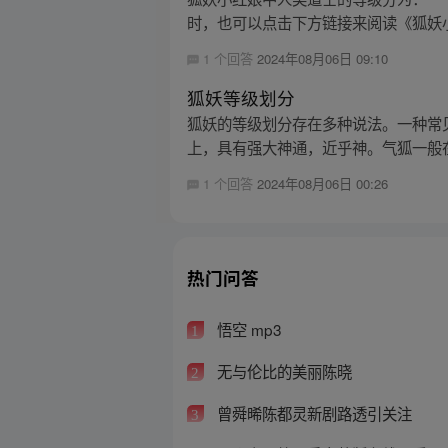
时，也可以点击下方链接来阅读《狐妖
1 个回答
2024年08月06日 09:10
狐妖等级划分
狐妖的等级划分存在多种说法。一种常
上，具有强大神通，近乎神。气狐一般在 50
1 个回答
2024年08月06日 00:26
热门问答
悟空 mp3
1
无与伦比的美丽陈晓
2
曾舜晞陈都灵新剧路透引关注
3