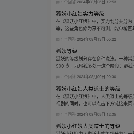
1 个回答
2024年08月26日 12:53
狐妖小红娘实力等级
在《狐妖小红娘》中，实力划分共分为七
等，这些角色修为深不可测，能单枪匹马
1 个回答
2024年08月13日 05:22
狐妖等级
狐妖的等级划分存在多种说法。一种常见
900 岁，九尾狐多处于这个阶段；野狐一
1 个回答
2024年08月09日 20:30
狐妖小红娘人类道士的等级
在《狐妖小红娘》中，人类道士的等级
视剧的同时，也可以点击下方链接来阅读
1 个回答
2024年08月09日 12:35
狐妖小红娘人类道士的等级
狐妖小红娘中人类道士的等级分为：一