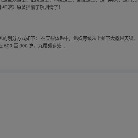
小红娘》原著提前了解剧情了！
见的划分方式如下： 在某些体系中，狐妖等级从上到下大概是天狐
0 至 900 岁，九尾狐多处...