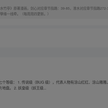
竹亭》原著漫画，剑心对应章节指路：39-85，淮水对应章节指路272-
孽缘一线牵。（每周周四更新。）
个等级： 1. 传说级（BUG 级），代表人物有涂山红红、涂山雅
。 2. 妖皇级（妖王级...