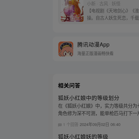
小新 · 古风 · 妖怪
【电视剧《天地剑心》《淮水
操。自古人妖生死恋，千载
腾讯动漫App
海量正版漫画畅快看
相关问答
狐妖小红娘中的等级划分
在《狐妖小红娘》中，实力等级共分为七
角色修为深不可测，能单枪匹马打下一片地盘
1 个回答
2024年09月02日 06:40
狐妖小红娘妖的等级