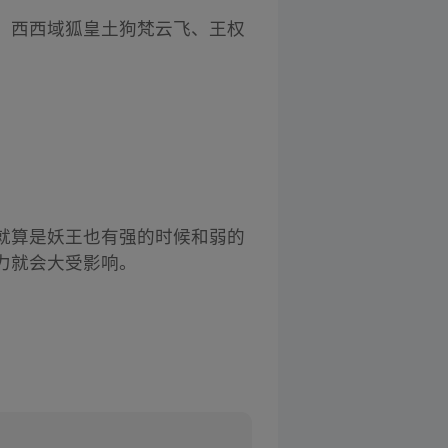
、西西域狐皇土狗梵云飞、王权
就算是妖王也有强的时候和弱的
力就会大受影响。