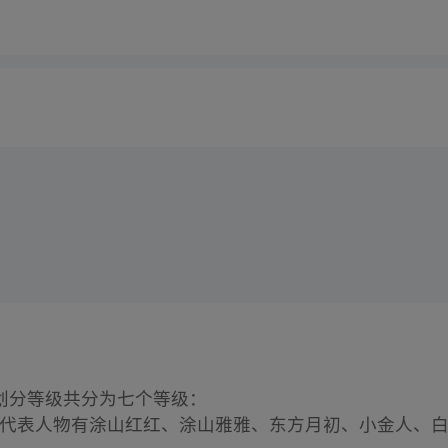
划分等级共分为七个等级：
），代表人物有涂山红红、涂山雅雅、东方月初、小金人、