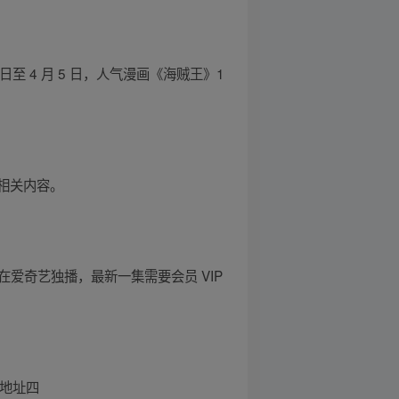
至 4 月 5 日，人气漫画《海贼王》1
相关内容。
动画在爱奇艺独播，最新一集需要会员 VIP
放地址四