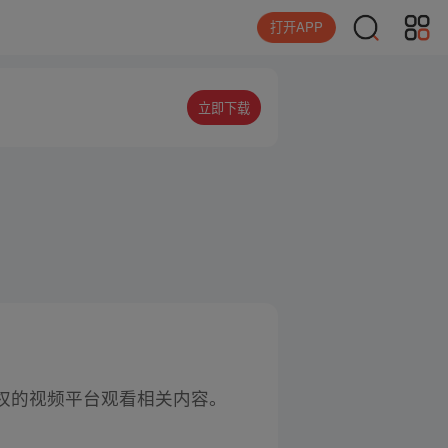
打开APP
立即下载
权的视频平台观看相关内容。