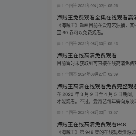
1 个回答
2024年09月02日 05:26
海贼王免费观看全集在线观看高
《海贼王》动画目前在爱奇艺独播，其中部分
至 60 卷可以免费观看。
1 个回答
2024年08月30日 05:43
海贼王在线高清免费观看
目前暂时未获取到可直接在线高清免费
1 个回答
2024年08月27日 02:39
海贼王高清在线观看免费完整观
在 2020 年 3 月 9 日至 4 月
才能观看。不过，爱奇艺每年需向东映动画
1 个回答
2024年08月23日 13:57
海贼王在线高清免费观看948
《海贼王》第 948 集的在线观看资源如