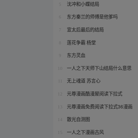
沈冲和小蝶结局
5
东方秦兰的师傅是他爹吗
6
宣太后最后的结局
7
莲花争霸 杨堂
8
东方灵血
9
一人之下天师下山结局什么意思
10
无上魂道 苏言心
11
元尊漫画酷漫屋阅读下拉式
12
元尊漫画免费阅读下拉式36漫画
13
散光自测图
14
一人之下漫画古风
15