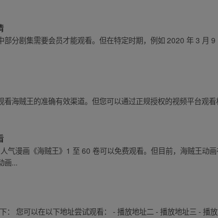
清
剧集需要会员才能观看。但在特定时期，例如 2020 年 3 月 9 日
观看海贼王的准确有效渠道。但您可以通过正规授权的视频平台观看
看
 5 日期间，人气漫画《海贼王》1 至 60 卷可以免费观看。但目前，海贼王
...
下： 您可以在以下地址尝试观看： - 播放地址二 - 播放地址三 - 播