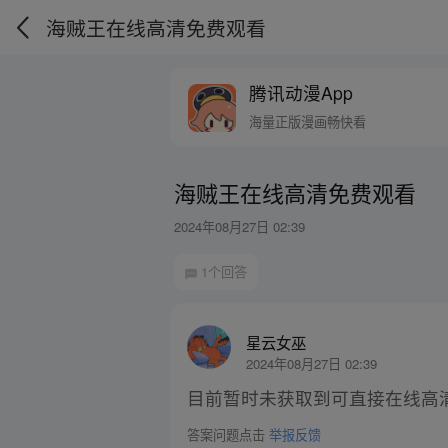
海贼王在线高清免费观看
腾讯动漫App
海量正版漫画畅快看
海贼王在线高清免费观看
2024年08月27日 02:39
1个回答
星云女巫
2024年08月27日 02:39
目前暂时未获取到可直接在线高
答案问题点击
举报反馈