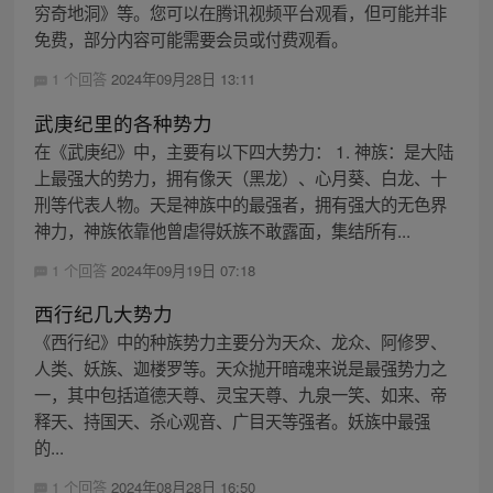
穷奇地洞》等。您可以在腾讯视频平台观看，但可能并非
免费，部分内容可能需要会员或付费观看。
1 个回答
2024年09月28日 13:11
武庚纪里的各种势力
在《武庚纪》中，主要有以下四大势力： 1. 神族：是大陆
上最强大的势力，拥有像天（黑龙）、心月葵、白龙、十
刑等代表人物。天是神族中的最强者，拥有强大的无色界
神力，神族依靠他曾虐得妖族不敢露面，集结所有...
1 个回答
2024年09月19日 07:18
西行纪几大势力
《西行纪》中的种族势力主要分为天众、龙众、阿修罗、
人类、妖族、迦楼罗等。天众抛开暗魂来说是最强势力之
一，其中包括道德天尊、灵宝天尊、九泉一笑、如来、帝
释天、持国天、杀心观音、广目天等强者。妖族中最强
的...
1 个回答
2024年08月28日 16:50