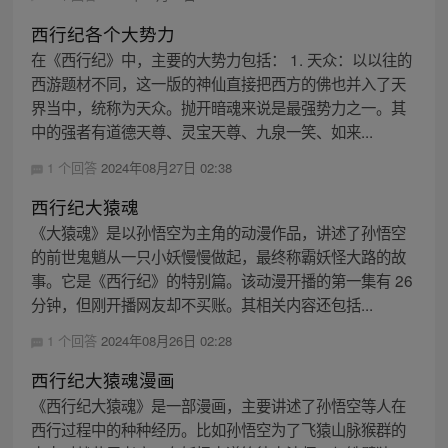
西行纪各个大势力
在《西行纪》中，主要的大势力包括： 1. 天众：以以往的
西游题材不同，这一版的神仙直接把西方的佛也并入了天
界当中，统称为天众。抛开暗魂来说是最强势力之一。其
中的强者有道德天尊、灵宝天尊、九泉一笑、如来...
1 个回答
2024年08月27日 02:38
西行纪大猿魂
《大猿魂》是以孙悟空为主角的动漫作品，讲述了孙悟空
的前世鬼魈从一只小妖慢慢做起，最终称霸妖怪大路的故
事。它是《西行纪》的特别篇。该动漫开播的第一集有 26
分钟，但刚开播网友却不买账。其相关内容还包括...
1 个回答
2024年08月26日 02:28
西行纪大猿魂漫画
《西行纪大猿魂》是一部漫画，主要讲述了孙悟空等人在
西行过程中的种种经历。比如孙悟空为了飞猿山脉猴群的