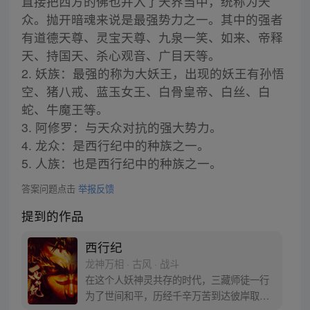
直接把西方的佛也并入了天界当中，统称为天
众。抛开暗魂来说是最强势力之一。其中的强者
有道德天尊、灵宝天尊、九泉一笑、如来、帝释
天、持国天、杀心观音、广目天等。
2. 妖族：最强的称为大妖王，出现的妖王有孙悟
空、猪八戒、蓝玉女王、白骨皇帝、白丝、白
蛇、牛魔王等。
3. 阿修罗：与天众对抗的强大势力。
4. 龙众：是西行纪中的种族之一。
5. 人族：也是西行纪中的种族之一。
答案问题点击
举报反馈
提到的作品
西行纪
龙神万相 · 古风 · 战斗
在这个人妖神灵共存的时代，三藏师徒一行
为了世间和平，历经千辛万苦到达彼岸取