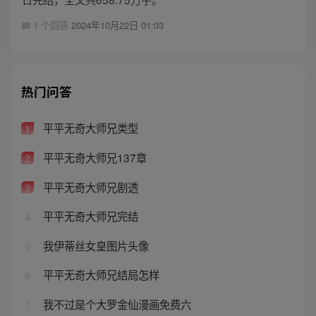
1 个回答
2024年10月22日 01:03
热门问答
平平无奇大师兄类型
1
平平无奇大师兄137章
2
平平无奇大师兄剧透
3
平平无奇大师兄完结
4
我伊蒂丝女皇图片头像
5
平平无奇大师兄结局怎样
6
我不过是个大罗金仙漫画免费六
7