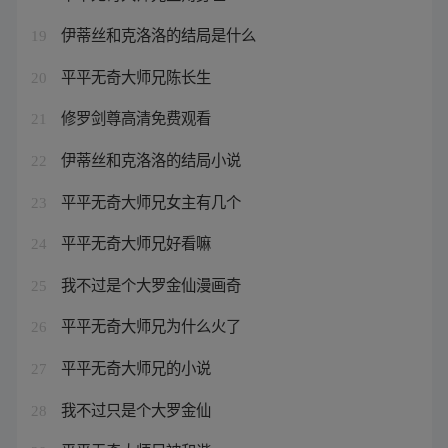
伊蒂丝和克洛洛的结局是什么
19
平平无奇大师兄陈长生
20
修罗剑尊高清免费观看
21
伊蒂丝和克洛洛的结局小说
22
平平无奇大师兄女主有几个
23
平平无奇大师兄好看嘛
24
我不过是个大罗金仙漫画奇
25
平平无奇大师兄为什么火了
26
平平无奇大师兄的小说
27
我不过只是个大罗金仙
28