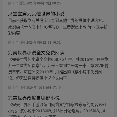
1 个回答
2024年09月13日 08:25
冯宝宝穿到其他世界的小说
目前未获取到有关冯宝宝穿到其他世界的具体小说内容。
原漫画《一人之下》同样精彩，点击按钮下载 App 立享精
彩内容！
1 个回答
2024年09月21日 16:32
完美世界小说全文免费阅读
《完美世界》小说全文共658.75万字，共2015章，序章到
九十二章为免费章节，九十三章到二千零一十四章为VIP付
费章节。可在阅文2019年1月推出的飞读小说中免费阅
读。但无法直接提供小说全文内容。
1 个回答
2024年10月19日 17:19
完美世界改编自哪部小说
《完美世界》手游改编自网络文学作家辰东写的同名玄幻
小说。该小说于2013年8月16日开始连载，2016年8月4
日完结，全文共658.75万字。