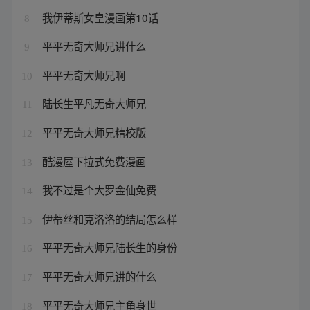
我伊蒂斯女皇漫画第10话
8
平平无奇大师兄讲什么
9
平平无奇大师兄啊
10
陆长生平凡无奇大师兄
11
平平无奇大师兄精校版
12
酷漫屋下拉式免费漫画
13
我不过是个大罗金仙免费
14
伊蒂丝和克洛洛的结局怎么样
15
平平无奇大师兄陆长生的身份
16
平平无奇大师兄讲的什么
17
平平无奇大师兄主角身世
18