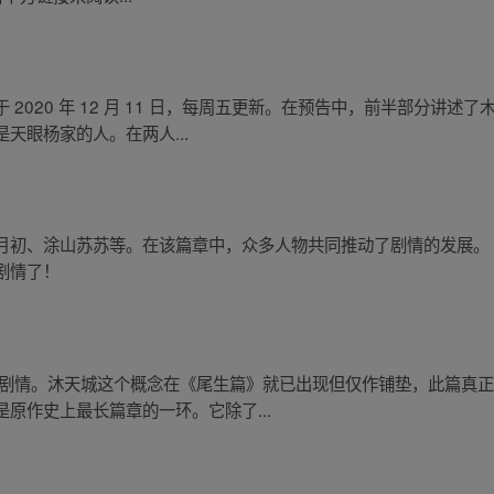
2020 年 12 月 11 日，每周五更新。在预告中，前半部分讲
天眼杨家的人。在两人...
月初、涂山苏苏等。在该篇章中，众多人物共同推动了剧情的发展。
剧情了！
伸剧情。沐天城这个概念在《尾生篇》就已出现但仅作铺垫，此篇真正
原作史上最长篇章的一环。它除了...