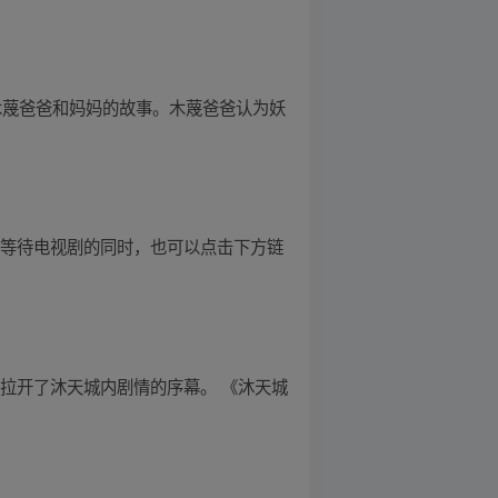
述了木蔑爸爸和妈妈的故事。木蔑爸爸认为妖
 等待电视剧的同时，也可以点击下方链
拉开了沐天城内剧情的序幕。 《沐天城