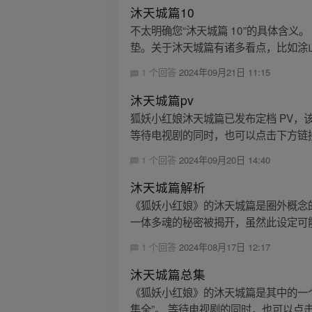
沐天城篇10
不太明确您“沐天城篇 10”的具体含
垫。关于沐天城篇有诸多看点，比如涂山
1 个回答
2024年09月21日 11:15
沐天城篇pv
狐妖小红娘沐天城篇已发布定档 PV，
等待电视剧的同时，也可以点击下方链接
1 个回答
2024年09月20日 14:40
沐天城篇解析
《狐妖小红娘》的沐天城篇是圈外概念的
一体多魂的秘密被揭开，虽然此设定可能
1 个回答
2024年08月17日 12:17
沐天城篇总集
《狐妖小红娘》的沐天城篇是其中的一个
集全”。 等待电视剧的同时，也可以点击