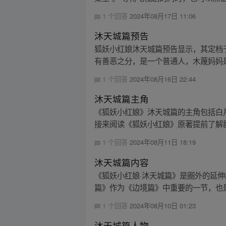
1 个回答
2024年08月17日 11:06
沐天城篇预告
狐妖小红娘沐天城篇预告显示，其定档于 
有善恶之分，是一个普通人，木蔑妈妈是
1 个回答
2024年08月16日 22:44
沐天城篇主角
《狐妖小红娘》沐天城篇的主角包括白
接来阅读《狐妖小红娘》原著提前了解
1 个回答
2024年08月11日 18:19
沐天城篇内容
《狐妖小红娘·沐天城篇》是圈外的延
篇》作为《边境篇》中重要的一节，也是
1 个回答
2024年08月10日 01:23
沐天城篇人物