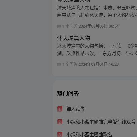
沐天城篇的人物包括：木蔑、翠玉鸣鸾
画中从白玉村到沐天城，每个人物都安排
1 个回答
2024年08月05日 08:54
沐天城篇人物
沐天城篇中的人物包括： - 木蔑：《金
湖，吃货性格未改。 - 东方月初：与少女
1 个回答
2024年08月01日 16:26
热门问答
镖人预告
1
小绿和小蓝主题曲完整版在线观看
2
小绿和小蓝主题曲歌名
3