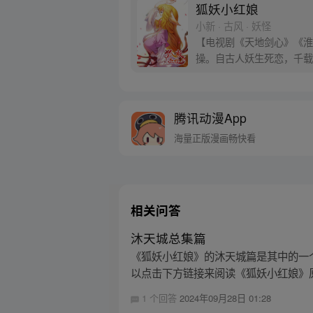
狐妖小红娘
小新 · 古风 · 妖怪
【电视剧《天地剑心》《淮水
操。自古人妖生死恋，千载
腾讯动漫App
海量正版漫画畅快看
相关问答
沐天城总集篇
《狐妖小红娘》的沐天城篇是其中的一个篇
以点击下方链接来阅读《狐妖小红娘》原
1 个回答
2024年09月28日 01:28