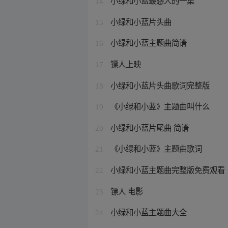
小绿和小蓝最感人的一集
14
小绿和小蓝片头曲
15
小绿和小蓝主题曲简谱
16
镖人上映
17
小绿和小蓝片头曲歌词完整版
18
《小绿和小蓝》主题曲叫什么
19
小绿和小蓝片尾曲 简谱
20
《小绿和小蓝》主题曲歌词
21
小绿和小蓝主题曲完整版免费观看
22
镖人 电影
23
小绿和小蓝主题曲大全
24