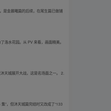
情，是金晨曦篇的后续，在尾生篇已做铺
了洛水花园。从 PV 来看，画面精美。
沐天城展开大战，这是名场面之一。 2.
集”，但沐天城篇完结时又改成了“133