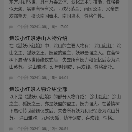
东方月初转世，具有万毒之体、变化之术等技能，性格看
似无赖，实则有情有义。 - 欢都落兰：南国公主，父亲是
欢都擎天，擅长南国毒术、南国蛊术，性格任性...
1 个回答
2024年08月16日 17:09
狐妖小红娘涂山人物介绍
在《狐妖小红娘》中，涂山的主要人物有： 涂山红红：涂
山之主、狐妖之王，妖盟的盟主，妖界最强之人。在苦情
树下启动转世绩缘仪式后，失去所有妖力和记忆后变为涂
山苏苏。 涂山雅雅：幼年时调皮，喜欢钱。性格高冷...
1 个回答
2024年08月15日 04:04
狐妖小红娘人物介绍全部
以下是《狐妖小红娘》的部分人物介绍： 涂山红红：涂山
之主、狐妖之王，亦是妖盟的盟主，妖力强大。在苦情树
下启动转世绩缘仪式后，失去所有妖力和记忆变为涂山苏
苏。 涂山雅雅：九尾天狐，幼年调皮，喜欢钱，性格...
1 个回答
2024年08月12日 20:54