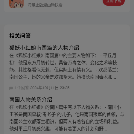
立即下载
海量正版漫画畅快看
相关问答
狐妖小红娘南国篇的人物介绍
在《狐妖小红娘》南国篇中的主要人物如下： - 平丘月
初：他是东方月初转世，具备万毒之体、变化之术等技
能。其性格看似无赖，但实际上有情有义。 - 欢都落兰：
南国公主，她的父亲是欢都擎天。她擅长南国毒术和...
1 个回答
2024年10月11日 23:25
南国人物关系介绍
在《狐妖小红娘》的南国篇中有以下人物关系： - 南国小
王爷是南国皇叔“毒老子”的儿子，他是南国叛军的首领，与
南国公主欢都落兰相识，但两人有着各自的立场和利益。
他对平丘月初感兴趣，可能有着更大的计划和野...