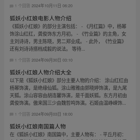
1 个回答
2024年10月11日 06:20
狐妖小红娘电影人物介绍
《狐妖小红娘》的部分主演包括： - 《月红篇》中，杨幂
饰涂山红红，龚俊饰东方月初。 - 《竹业篇》的主角，女
主刘诗诗，男主陈晓，男二郑业成。 - 此外，《竹业篇》
还有刘诗诗搭档成毅的说法。 等待...
1 个回答
2024年09月30日 03:10
狐妖小红娘人物介绍大全
以下是《狐妖小红娘》部分主要人物的介绍： 涂山红红由
杨幂饰演，是绝缘仙狐。涂山雅雅由郭晓婷饰演，是九尾
天狐。涂山容容由胡连馨饰演，是千面妖狐。东方月初由
龚俊饰演。傲来国三少由魏哲鸣饰演。石姬由温峥嵘饰...
1 个回答
2024年09月03日 18:00
狐妖小红娘南国篇人物
在《狐妖小红娘》南国篇中，主要人物有： - 平丘月初：