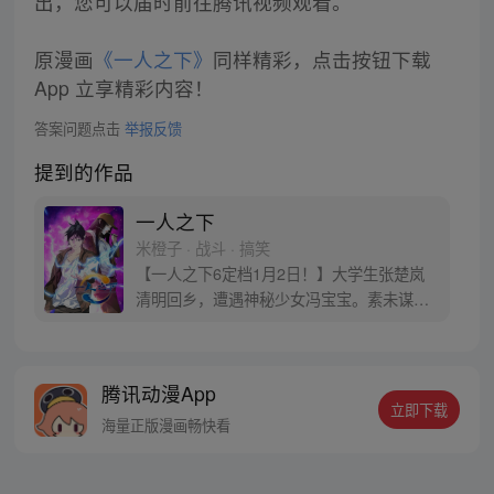
出，您可以届时前往腾讯视频观看。
原漫画
《一人之下》
同样精彩，点击按钮下载
App 立享精彩内容！
答案问题点击
举报反馈
提到的作品
一人之下
米橙子 · 战斗 · 搞笑
【一人之下6定档1月2日！】大学生张楚岚
清明回乡，遭遇神秘少女冯宝宝。素未谋面
的冯宝宝却对张楚岚异常熟悉，并将其带去
自己打工的快递公司。为了帮冯宝宝寻找她
的身世，也为了查清自己与爷爷身上的秘
腾讯动漫App
密，张楚岚的生活被彻底颠覆，与冯宝宝一
立即下载
同踏上“异人”之旅。
海量正版漫画畅快看