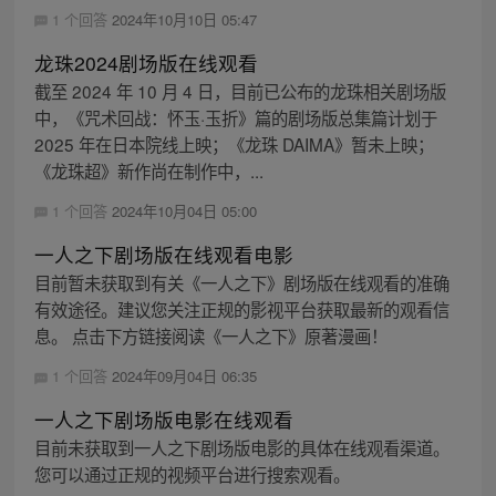
1 个回答
2024年10月10日 05:47
龙珠2024剧场版在线观看
截至 2024 年 10 月 4 日，目前已公布的龙珠相关剧场版
中，《咒术回战：怀玉·玉折》篇的剧场版总集篇计划于
2025 年在日本院线上映；《龙珠 DAIMA》暂未上映；
《龙珠超》新作尚在制作中，...
1 个回答
2024年10月04日 05:00
一人之下剧场版在线观看电影
目前暂未获取到有关《一人之下》剧场版在线观看的准确
有效途径。建议您关注正规的影视平台获取最新的观看信
息。 点击下方链接阅读《一人之下》原著漫画！
1 个回答
2024年09月04日 06:35
一人之下剧场版电影在线观看
目前未获取到一人之下剧场版电影的具体在线观看渠道。
您可以通过正规的视频平台进行搜索观看。