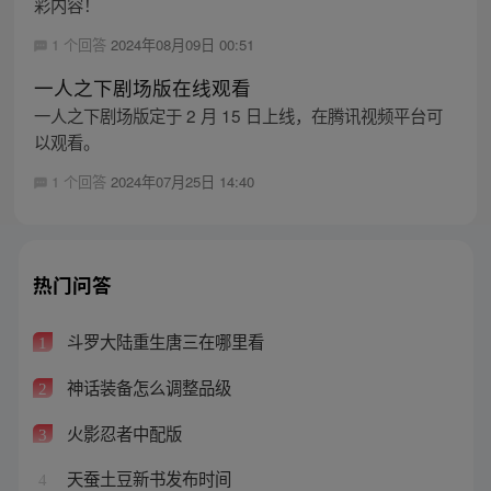
彩内容！
1 个回答
2024年08月09日 00:51
一人之下剧场版在线观看
一人之下剧场版定于 2 月 15 日上线，在腾讯视频平台可
以观看。
1 个回答
2024年07月25日 14:40
热门问答
斗罗大陆重生唐三在哪里看
1
神话装备怎么调整品级
2
火影忍者中配版
3
天蚕土豆新书发布时间
4