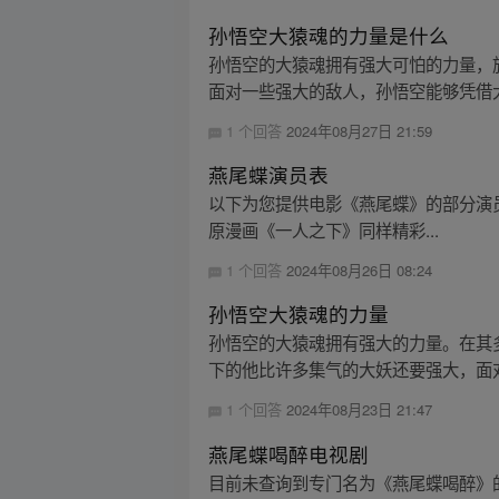
孙悟空大猿魂的力量是什么
孙悟空的大猿魂拥有强大可怕的力量，
面对一些强大的敌人，孙悟空能够凭借大
1 个回答
2024年08月27日 21:59
燕尾蝶演员表
以下为您提供电影《燕尾蝶》的部分演员表： -
原漫画《一人之下》同样精彩...
1 个回答
2024年08月26日 08:24
孙悟空大猿魂的力量
孙悟空的大猿魂拥有强大的力量。在其
下的他比许多集气的大妖还要强大，面对
1 个回答
2024年08月23日 21:47
燕尾蝶喝醉电视剧
目前未查询到专门名为《燕尾蝶喝醉》