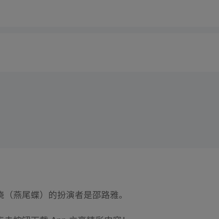
晓（燕尾蝶）的扮演者是邵路雅。