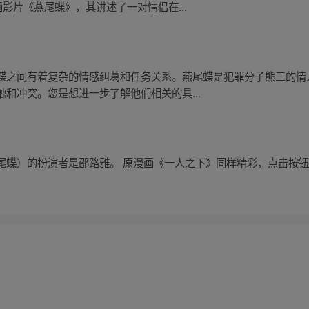
影片《燕尾蝶》，其讲述了一对情侣在...
蝶之间有着复杂的情感纠葛和任务关系。燕尾蝶是犯罪分子熊三的情
和冲突。您是想进一步了解他们相关的具...
蝶）的扮演者是邵路雅。 原漫画《一人之下》同样精彩，点击按钮下