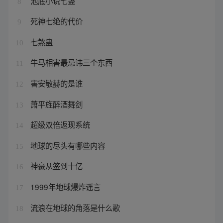
池底小说七蛊
8
死神七绝的代价
9
七煞蛊
10
牛马相害最忌讳三个东西
11
害安敏赫的是谁
12
萧平旌醉酒舞剑
13
超级双倍返现系统
14
地球的尽头有哪些内容
15
神豪从签到十亿
16
1999年地球爆炸谣言
17
流浪在地球的角落是什么歌
18