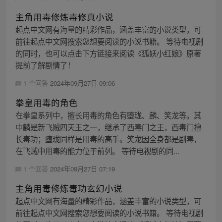
主角用毒修炼毒修真小说
起点中文网有海量的精彩作品，涵盖丰富的小说类型，可
前往起点中文网搜索您想要阅读的小说书籍。 等待电视剧
的同时，也可以点击下方链接来阅读《狐妖小红娘》原著
提前了解剧情了！
1 个回答
2024年09月27日 09:06
拳皇用毒的角色
在拳皇系列中，擅长用毒的角色有堕珑、麟、笑龙等。其
中麟是新飞贼四天王之一，继承了西毒门之王，西毒门擅
长毒功；堕珑同样是用毒的高手。笑龙因全身都是剧毒，
在飞贼中用毒的能力位于前列。 等待电视剧的同...
1 个回答
2024年09月27日 07:19
主角用毒修炼毒功玄幻小说
起点中文网有海量的精彩作品，涵盖丰富的小说类型，可
前往起点中文网搜索您想要阅读的小说书籍。 等待电视剧