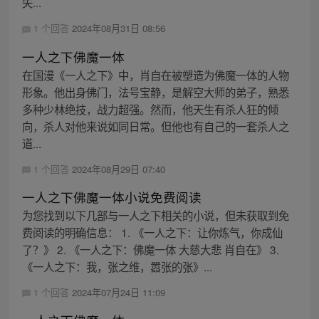
失...
1 个回答
2024年08月31日 08:56
一人之下佛魔一体
在国漫《一人之下》中，肖自在被塑造为佛魔一体的人物
形象。他出身佛门，法号宝静，是解空大师的弟子，熟悉
多种少林绝技，战力超强。然而，他天生有杀人狂的倾
向，杀人对他来说如同日常。但他也有自己的一套杀人之
道...
1 个回答
2024年08月29日 07:40
一人之下佛魔一体小说免费阅读
为您找到以下几部与一人之下相关的小说，但未获取到免
费阅读的明确信息： 1. 《一人之下：让你炼气，你成仙
了？》 2. 《一人之下：佛魔一体 大慈大悲 肖自在》 3.
《一人之下：我，张之维，嚣张的张》...
1 个回答
2024年07月24日 11:09