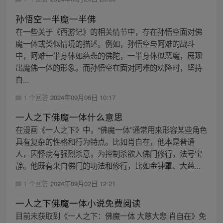
孙悟空一半魔一半佛
在一些关于《西游记》的相关情节中，存在孙悟空面对佛
魔一体或类似情境的描述。例如，孙悟空与阿难的战斗
中，阿难一半身体如慈悲的佛陀，一半身体似恶魔，展现
出魔佛一体的形象。而孙悟空在面对阿难的劝降时，坚持
自...
1 个回答
2024年09月06日 10:17
一人之下佛魔一体什么意思
在漫画《一人之下》中，“佛魔一体”通常用来形容某些角色
具有复杂的性格和行为特点。比如肖自在，他本是普通
人，因怪病有强烈杀意，为控制杀欲入佛门修行，法号宝
静。他既有来自佛门的功法和修行，比如金钟罩、大慈...
1 个回答
2024年09月02日 12:21
一人之下佛魔一体小说免费阅读
目前未获取到《一人之下：佛魔一体 大慈大悲 肖自在》免