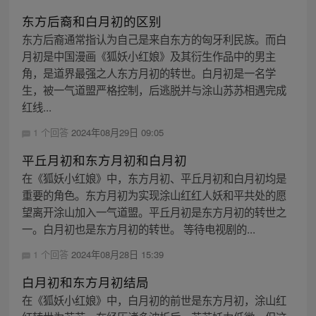
东方后裔和白月初的区别
东方后裔通常指认为自己是来自东方的匈牙利民族。而白
月初是中国漫画《狐妖小红娘》及其衍生作品中的男主
角，是道界最强之人东方月初的转世。白月初是一名学
生，被一气道盟严格控制，后逃脱并与涂山苏苏相遇完成
红线...
1 个回答
2024年08月29日 09:05
平丘月初和东方月初和白月初
在《狐妖小红娘》中，东方月初、平丘月初和白月初均是
重要的角色。东方月初为实现涂山红红人妖和平共处的愿
望离开涂山加入一气道盟。平丘月初是东方月初的转世之
一。白月初也是东方月初的转世。 等待电视剧的...
1 个回答
2024年08月28日 15:39
白月初和东方月初结局
在《狐妖小红娘》中，白月初的前世是东方月初，涂山红