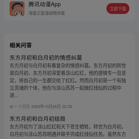
腾讯动漫App
立即下载
海量正版漫画畅快看
相关问答
东方月初和白月初的情感纠葛
东方月初与白月初有着复杂的情感纠葛。东方月初的转世
是白月初，东方月初深爱着涂山红红，他的感情专一且坚
定，将自己的一生都交给了红红。然而白月初是一个有独
立灵魂的个体，他在与涂山苏苏一起做红线仙的过程中
逐...
1 个回答
2024年10月25日 22:35
东方月初和白月初结局
东方月初为了涂山红红和天下苍生牺牲，转世为白月初。
白月初与涂山苏苏相遇并联手完成红线仙任务。虽然东方