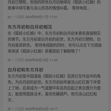
月初已牺牲，但他的转世白月初继续在《狐妖小红娘》的
故事中续写着与涂山苏苏的情感纠葛。 等待电视...
1 个回答
2024年09月17日 17:21
东方月初和白月初相见
在《狐妖小红娘》中，东方月初和白月初未曾有直接相见
的情节。东方月初是白月初的前世，东方月初已牺牲，白
月初是其转世。 等待电视剧的同时，也可以点击下方链接
来阅读《狐妖小红娘》原著提前了解剧情了！
1 个回答
2024年09月16日 11:44
白月初和东方月初
东方月初是中国漫画《狐妖小红娘》及其衍生作品中的角
色，为白月初的前世。东方月初幼年被涂山红红救下并爱
上了她，后来成为一气道盟中有名的后起之秀且晋升为盟
主，能使用狐族法术，喜欢吃糖葫芦。他为涂山红红和
天...
1 个回答
2024年09月03日 16:17