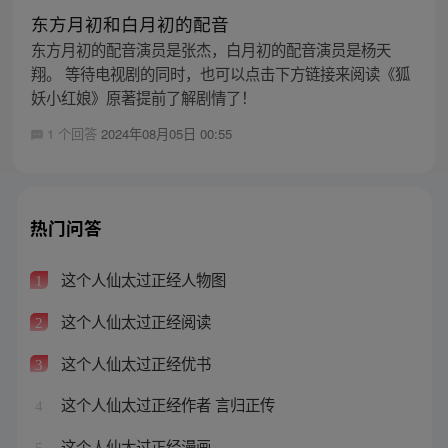
东方月初和白月初的配音
东方月初的配音演员是张杰，白月初的配音演员是杨天
翔。 等待电视剧的同时，也可以点击下方链接来阅读《狐
妖小红娘》原著提前了解剧情了！
1 个回答
2024年08月05日 00:55
热门问答
这个人仙太过正经人物图
1
这个人仙太过正经阅读
2
这个人仙太过正经优书
3
这个人仙太过正经作者 言归正传
4
这个人仙太过正经漫画
5