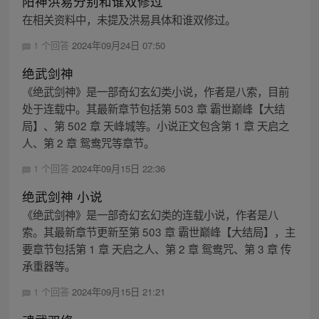
阳神洪易分别和谁双修过
在相关资料中，未提及洪易具体和谁双修过。
1 个回答
2024年09月24日 07:50
绝武剑神
《绝武剑神》是一部奇幻玄幻类小说，作者是八索，目前
处于连载中。其最新章节包括第 503 章 霸世巅峰【大结
局】、第 502 章 天峰城等。小说正文包含第 1 章 天启之
人、第 2 章 鸳鸯咒等章节。
1 个回答
2024年09月15日 22:36
绝武剑神 小说
《绝武剑神》是一部奇幻玄幻类的连载小说，作者是八
索。其最新章节更新至第 503 章 霸世巅峰【大结局】，主
要章节包括第 1 章 天启之人、第 2 章 鸳鸯咒、第 3 章 传
承重器等。
1 个回答
2024年09月15日 21:21