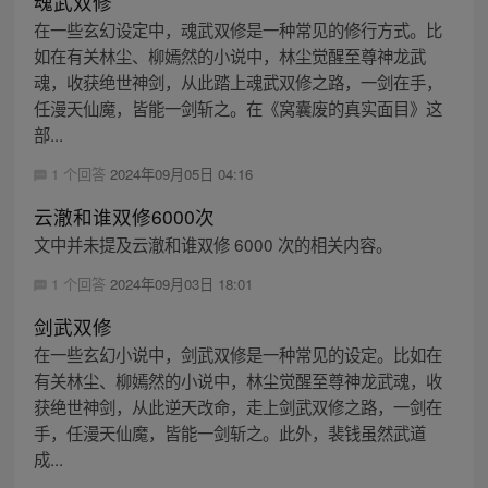
魂武双修
在一些玄幻设定中，魂武双修是一种常见的修行方式。比
如在有关林尘、柳嫣然的小说中，林尘觉醒至尊神龙武
魂，收获绝世神剑，从此踏上魂武双修之路，一剑在手，
任漫天仙魔，皆能一剑斩之。在《窝囊废的真实面目》这
部...
1 个回答
2024年09月05日 04:16
云澈和谁双修6000次
文中并未提及云澈和谁双修 6000 次的相关内容。
1 个回答
2024年09月03日 18:01
剑武双修
在一些玄幻小说中，剑武双修是一种常见的设定。比如在
有关林尘、柳嫣然的小说中，林尘觉醒至尊神龙武魂，收
获绝世神剑，从此逆天改命，走上剑武双修之路，一剑在
手，任漫天仙魔，皆能一剑斩之。此外，裴钱虽然武道
成...