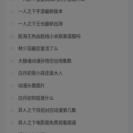
一人之下手游最新版本
16
一人之下王也最新出场
17
航海王热血航线小米是渠道服吗
18
林少羽最后复活了么
19
大猿魂动漫孙悟空出场集数
20
白月初是小孩还是大人
21
动漫头像图片
22
白月初到底是什么
23
异人之下目前对应动漫第几集
24
异人之下电影版免费观看国语
25