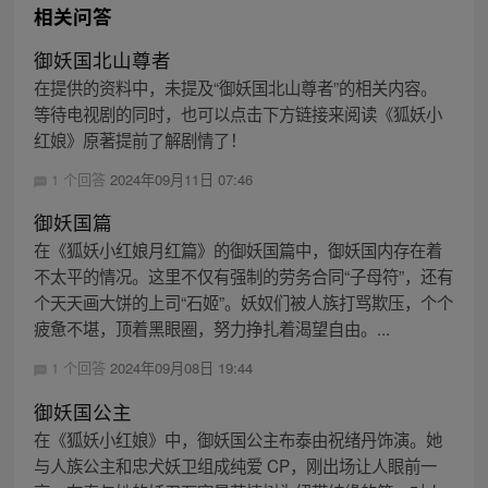
相关问答
御妖国北山尊者
在提供的资料中，未提及“御妖国北山尊者”的相关内容。
等待电视剧的同时，也可以点击下方链接来阅读《狐妖小
红娘》原著提前了解剧情了！
1 个回答
2024年09月11日 07:46
御妖国篇
在《狐妖小红娘月红篇》的御妖国篇中，御妖国内存在着
不太平的情况。这里不仅有强制的劳务合同“子母符”，还有
个天天画大饼的上司“石姬”。妖奴们被人族打骂欺压，个个
疲惫不堪，顶着黑眼圈，努力挣扎着渴望自由。...
1 个回答
2024年09月08日 19:44
御妖国公主
在《狐妖小红娘》中，御妖国公主布泰由祝绪丹饰演。她
与人族公主和忠犬妖卫组成纯爱 CP，刚出场让人眼前一