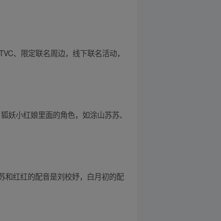
TVC、限定联名周边，线下联名活动，
了狐妖小红娘里面的角色，如涂山苏苏、
苏和红红的配音是刘校妤，白月初的配