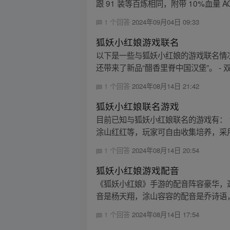
跟 91 装等百炼相同，附带 10%血量 A
1 个回答
2024年09月04日 09:33
狐妖小红娘游戏联名
以下是一些与狐妖小红娘的游戏联名情况
还带来了新品“醋香里脊中国汉堡”。 - 
1 个回答
2024年08月14日 21:42
狐妖小红娘联名游戏
目前已知与狐妖小红娘联名的游戏有： 
涂山红红等，玩家可自由收集培养，采用
1 个回答
2024年08月14日 20:54
狐妖小红娘游戏配音
《狐妖小红娘》手游的配音阵容豪华，
音是杨天翔，涂山容容的配音是乔诗语，
1 个回答
2024年08月14日 17:54