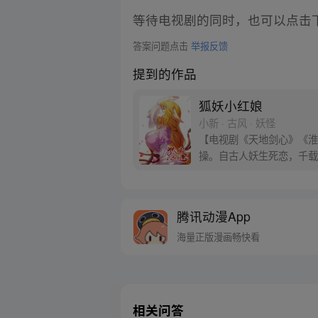
等待电视剧的同时，也可以点击
答案问题点击
举报反馈
提到的作品
狐妖小红娘
小新 · 古风 · 妖怪
【电视剧《天地剑心》《淮水
操。自古人妖生死恋，千载
腾讯动漫App
海量正版漫画畅快看
相关问答