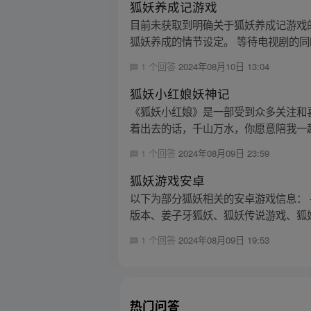
狐妖养成记游戏
目前未获取到明确关于狐妖养成记游戏
狐妖养成的情节设定。 等待电视剧的同
1 个回答
2024年08月10日 13:04
狐妖小红娘妖神记
《狐妖小红娘》是一部受到众多关注和喜
着出去的话，千山万水，你愿意陪我一起
1 个回答
2024年08月09日 23:59
狐妖游戏安卓
以下为部分狐妖相关的安卓游戏信息：
版本、姜子牙狐妖、狐妖传说游戏、狐妖
1 个回答
2024年08月09日 19:53
热门问答