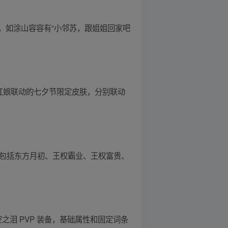
，如涂山容容有“小邻苏，跟姐姐回家吧
小红娘联动的七夕节限定皮肤，分别联动
中包括东方月初、王权霸业、王权富贵、
泪 PVP 装备，基础属性和固定词条