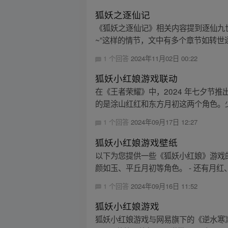
狐妖之逐仙记
《狐妖之逐仙记》相关内容提到逐仙九
~”这样的情节，文中有多个章节如转世逐
1 个回答
2024年11月02日 00:22
狐妖小红娘游戏联动
在《王者荣耀》中，2024 年七夕节
的是涂山红红和东方月初这两个角色。少司
1 个回答
2024年09月17日 12:27
狐妖小红娘游戏壁纸
以下为您提供一些《狐妖小红娘》游戏的
颜如玉、平丘月初等角色。 - 还有月红
1 个回答
2024年09月16日 11:52
狐妖小红娘游戏
狐妖小红娘游戏与网易旗下的《逆水寒》