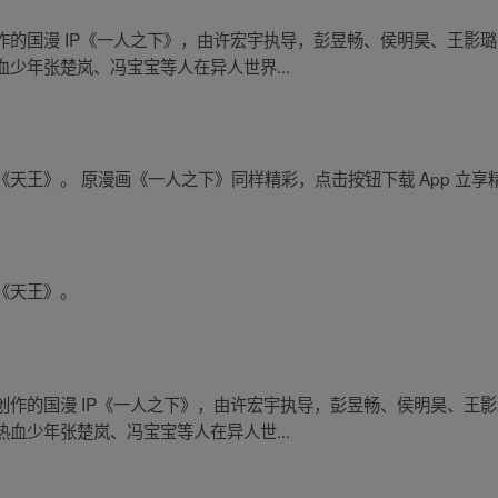
作的国漫 IP《一人之下》，由许宏宇执导，彭昱畅、侯明昊、王影
少年张楚岚、冯宝宝等人在异人世界...
天王》。 原漫画《一人之下》同样精彩，点击按钮下载 App 立享
《天王》。
创作的国漫 IP《一人之下》，由许宏宇执导，彭昱畅、侯明昊、王
血少年张楚岚、冯宝宝等人在异人世...