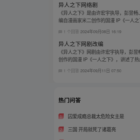
异人之下网络剧
《异人之下》是由许宏宇执导，彭昱畅
编自漫画家米二创作的国漫 IP《一人之
1 个回答
2024年09月08日 16:19
异人之下网剧改编
《异人之下》网剧由许宏宇执导，彭昱
创作的国漫 IP《一人之下》，讲述了热
1 个回答
2024年09月11日 07:50
热门问答
囚爱成瘾总裁太危险女主是
1
三国 开局就死了诸葛亮
2