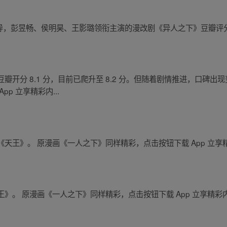
许宏宇执导，彭昱畅、侯明昊、王影璐领衔主演的漫改剧《异人之下》豆瓣评分
开分 8.1 分，目前已爬升至 8.2 分。但随着剧情推进，口碑出
p 立享精彩内...
天王》。 原漫画《一人之下》同样精彩，点击按钮下载 App 立享
》。 原漫画《一人之下》同样精彩，点击按钮下载 App 立享精彩