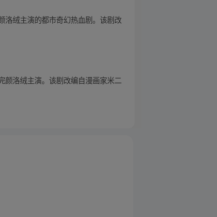
颜洛绒主演的都市奇幻热血剧。该剧改
完颜洛绒主演。该剧改编自漫画家米二