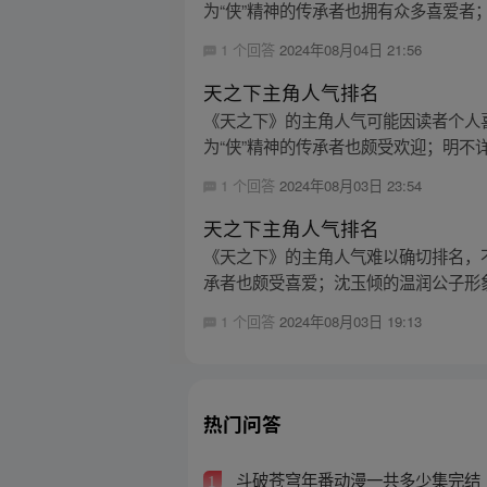
为“侠”精神的传承者也拥有众多喜爱者；
1 个回答
2024年08月04日 21:56
天之下主角人气排名
《天之下》的主角人气可能因读者个人
为“侠”精神的传承者也颇受欢迎；明不详
1 个回答
2024年08月03日 23:54
天之下主角人气排名
《天之下》的主角人气难以确切排名，
承者也颇受喜爱；沈玉倾的温润公子形象
1 个回答
2024年08月03日 19:13
热门问答
斗破苍穹年番动漫一共多少集完结
1