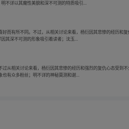
明不详以其魔性美貌和深不可测的特质吸引...
喜好而有所不同。不过，从相关讨论来看，杨衍因其悲惨的经历和复
因其深不可测的形象吸引着读者；沈玉...
不过从相关讨论来看，杨衍因其悲惨的经历和强烈的复仇心态受到不少
也有众多粉丝；明不详的神秘莫测和谢...