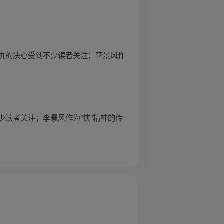
仇的决心受到不少读者关注；李景风作
读者关注；李景风作为“侠”精神的传