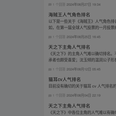
1 个回答
2024年08月27日 19:34
海贼王人气角色排名
以下是一些关于《海贼王》人气角色排
如，在第一届全球人气投票的一月投票结果中
1 个回答
2024年08月25日 16:45
天之下主角人气排名
《天之下》的主角人气难以确切排名。
承者也颇受喜爱；沈玉倾的温润公子形象
1 个回答
2024年08月12日 05:45
猫耳cv人气排名
目前没有确切的关于猫耳 cv 人气排名
1 个回答
2024年08月04日 22:19
天之下主角人气排名
《天之下》中各位主角的人气难以有确