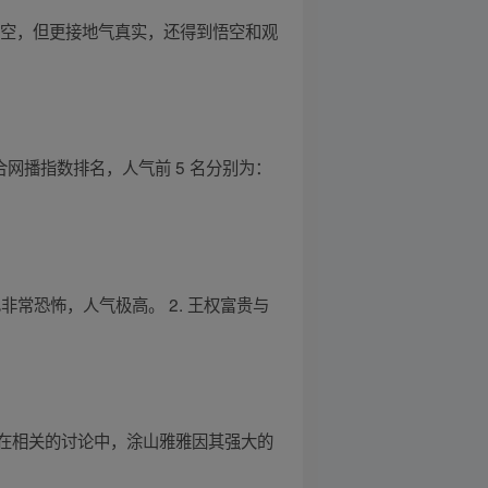
悟空，但更接地气真实，还得到悟空和观
云合网播指数排名，人气前 5 名分别为：
非常恐怖，人气极高。 2. 王权富贵与
在相关的讨论中，涂山雅雅因其强大的