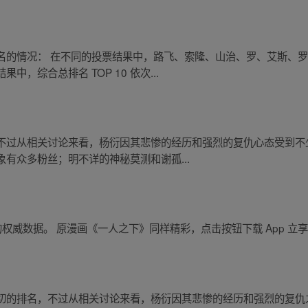
名的情况： 在不同的投票结果中，路飞、索隆、山治、罗、艾斯、
，综合总排名 TOP 10 依次...
不过从相关讨论来看，杨衍因其悲惨的经历和强烈的复仇心态受到不少
有众多粉丝；明不详的神秘莫测和谢孤...
的权威数据。 原漫画《一人之下》同样精彩，点击按钮下载 App 立
切的排名，不过从相关讨论来看，杨衍因其悲惨的经历和强烈的复仇