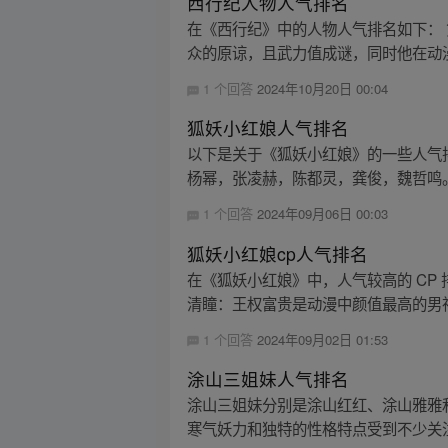
西行纪人物人气排名
在《西行纪》中的人物人气排名如下：
众的原谅，且武力值成谜，同时他在动漫
1 个回答
2024年10月20日 00:04
狐妖小红娘人气排名
以下是关于《狐妖小红娘》的一些人气排名信
杨幂，张凌赫，陈都灵，龚俊，魏哲鸣。 
1 个回答
2024年09月06日 00:03
狐妖小红娘cp人气排名
在《狐妖小红娘》中，人气较高的 CP 
清瞳：王权富贵是动漫中颜值最高的男神
1 个回答
2024年09月02日 01:53
涂山三姐妹人气排名
涂山三姐妹分别是涂山红红、涂山雅雅
寒气妖力和独特的性格特点受到不少关注