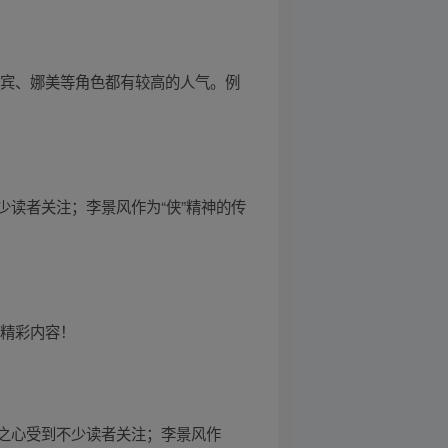
罗宾、娜美等角色都有较高的人气。例
读者关注；李景风作为“侠”精神的传
享精彩内容！
之心受到不少读者关注；李景风作