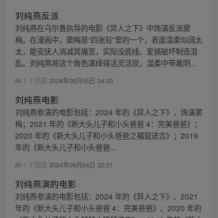
刘纯燕反派
刘纯燕在乌尔善执导的电影《异人之下》中饰演反派窦
梅。在漫画中，窦梅是“四张狂”里的一个，表面温柔似阔太
太，能安抚人消减其痛苦，实际没底线、爱搞破坏制造混
乱。刘纯燕将这个角色演绎得活灵活现，温柔中带着阴...
1 个回答
2024年08月05日 04:30
刘纯燕电影
刘纯燕参演的电影包括：2024 年的《异人之下》，饰演窦
梅；2021 年的《新大头儿子和小头爸爸 4：完美爸爸》；
2020 年的《新大头儿子和小头爸爸之福鼠送吉》；2019
年的《新大头儿子和小头爸爸...
1 个回答
2024年08月04日 22:31
刘纯燕演的电影
刘纯燕参演的电影包括：2024 年的《异人之下》、2021
年的《新大头儿子和小头爸爸 4：完美爸爸》、2020 年的