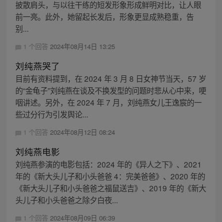
披散肩头，与以往干练的短发形象形成鲜明对比，让人眼
前一亮。此外，她留起长发后，形象更显成熟稳重，告
别...
1 个回答
2024年08月14日 13:25
刘纯燕哭了
目前有资料提到，在 2024 年 3 月 8 日女神节当天，57 岁
的“金龟子”刘纯燕在谈及不换发型的问题时悲从心中来，哽
咽讲述。另外，在 2024 年 7 月，刘纯燕女儿王逸宸的一
些过分行为引发舆论...
1 个回答
2024年08月12日 08:24
刘纯燕电影
刘纯燕参演的电影包括：2024 年的《异人之下》、2021
年的《新大头儿子和小头爸爸 4：完美爸爸》、2020 年的
《新大头儿子和小头爸爸之福鼠送吉》、2019 年的《新大
头儿子和小头爸爸之除夕白夜...
1 个回答
2024年08月09日 06:39