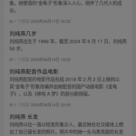
象。她塑造的“金龟子”形象深入人心，陪伴了几代人的成
长。
1 个回答
2024年08月17日 00:22
刘纯燕几岁
刘纯燕出生于 1966 年，截至 2024 年 8 月 17 日，刘纯燕
58 岁。
1 个回答
2024年08月16日 19:23
刘纯燕配音作品电影
刘纯燕配音的电影作品包括 2018 年 2 月 2 日上映的以
其“金龟子”形象改编并由她配音的国产动画电影《金龟
子》，以及《哆啦 A 梦》的部分剧场版。
1 个回答
2024年08月14日 22:05
刘纯燕 长发
刘纯燕以往一直以短发形象示人，最近她在社交媒体上晒
出了自己留长发的照片。照片中的她一头乌黑亮丽的长发