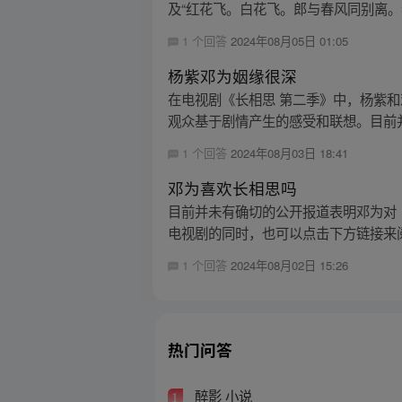
及“红花飞。白花飞。郎与春风同别离。
1 个回答
2024年08月05日 01:05
杨紫邓为姻缘很深
在电视剧《长相思 第二季》中，杨紫和
观众基于剧情产生的感受和联想。目前并
1 个回答
2024年08月03日 18:41
邓为喜欢长相思吗
目前并未有确切的公开报道表明邓为对
电视剧的同时，也可以点击下方链接来阅
1 个回答
2024年08月02日 15:26
热门问答
醉影 小说
1