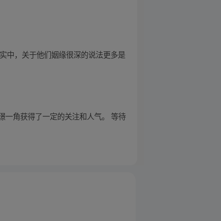
现实中，关于他们姻缘很深的说法更多是
璟一角获得了一定的关注和人气。 等待