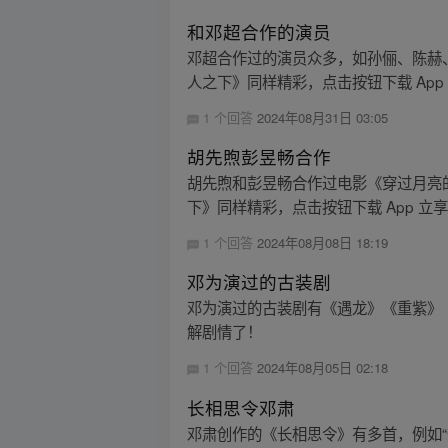
和邓超合作的演员
邓超合作过的演员众多，如孙俪、陈赫
人之下》同样精彩，点击按钮下载 App
1 个回答
2024年08月31日 03:05
胡先煦彭昱畅合作
胡先煦和彭昱畅合作过电影《穿过月亮
下》同样精彩，点击按钮下载 App 立
1 个回答
2024年08月08日 18:19
邓为演过的古装剧
邓为演过的古装剧有《遇龙》《重紫》
解剧情了！
1 个回答
2024年08月05日 02:18
长相思令邓肃
邓肃创作的《长相思令》有多首，例如