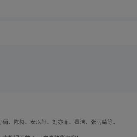
孙俪、陈赫、安以轩、刘亦菲、董洁、张雨绮等。