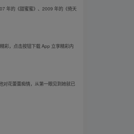
07 年的《甜蜜蜜》、2009 年的《倚天
彩，点击按钮下载 App 立享精彩内
他对花蕾蕾痴情，从第一眼见到她就已