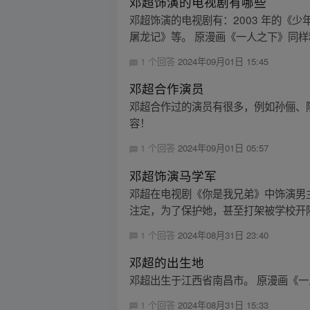
邓超饰演的电视剧有哪些
邓超饰演的电视剧有：2003 年的《少年
屠龙记》等。 原漫画《一人之下》同样精
1 个回答
2024年09月01日 15:45
邓超合作演员
邓超合作过的演员有很多，例如孙俪、陈
容！
1 个回答
2024年09月01日 05:57
邓超饰演马学军
邓超在电视剧《你是我兄弟》中饰演男
注定，为了保护她，甚至打架被学校开除
1 个回答
2024年08月31日 23:40
邓超的出生地
邓超出生于江西省南昌市。 原漫画《一
1 个回答
2024年08月31日 15:33