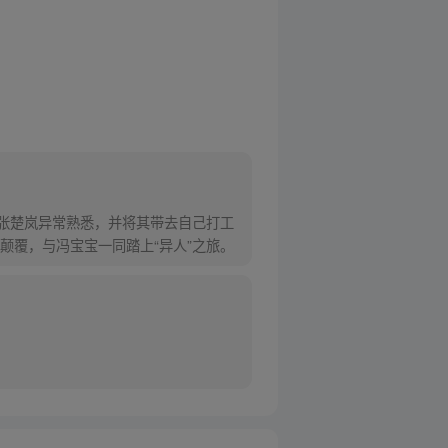
对张楚岚异常熟悉，并将其带去自己打工
颠覆，与冯宝宝一同踏上“异人”之旅。