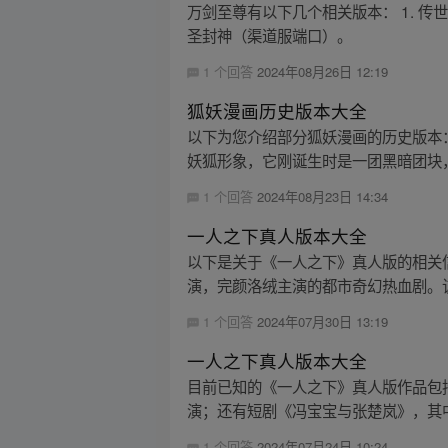
万剑至尊有以下几个相关版本： 1. 传世典
圣封神（渠道服端口）。
1 个回答
2024年08月26日 12:19
狐妖漫画历史版本大全
以下为您介绍部分狐妖漫画的历史版本： 1
妖狐形象，它刚诞生时是一团黑暗团块，
1 个回答
2024年08月23日 14:34
一人之下真人版本大全
以下是关于《一人之下》真人版的相关
演，完颜洛绒主演的都市奇幻热血剧。该剧
1 个回答
2024年07月30日 13:19
一人之下真人版本大全
目前已知的《一人之下》真人版作品包
演；还有短剧《冯宝宝与张楚岚》，其中
1 个回答
2024年07月24日 10:24