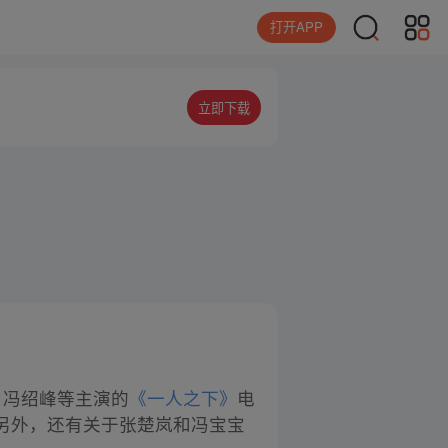
打开APP
立即下载
妲、冯绍峰等主演的
《一人之下》
电
另外，还有关于张楚岚和冯宝宝