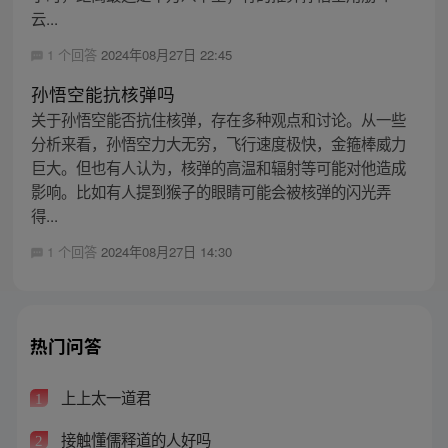
云...
1 个回答
2024年08月27日 22:45
孙悟空能抗核弹吗
关于孙悟空能否抗住核弹，存在多种观点和讨论。从一些
分析来看，孙悟空力大无穷，飞行速度极快，金箍棒威力
巨大。但也有人认为，核弹的高温和辐射等可能对他造成
影响。比如有人提到猴子的眼睛可能会被核弹的闪光弄
得...
1 个回答
2024年08月27日 14:30
热门问答
上上太一道君
1
接触懂儒释道的人好吗
2