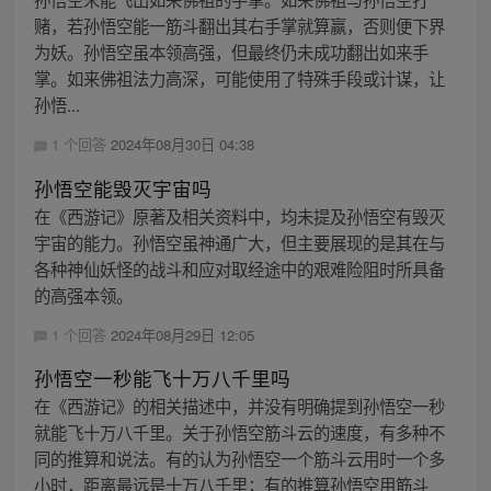
赌，若孙悟空能一筋斗翻出其右手掌就算赢，否则便下界
为妖。孙悟空虽本领高强，但最终仍未成功翻出如来手
掌。如来佛祖法力高深，可能使用了特殊手段或计谋，让
孙悟...
1 个回答
2024年08月30日 04:38
孙悟空能毁灭宇宙吗
在《西游记》原著及相关资料中，均未提及孙悟空有毁灭
宇宙的能力。孙悟空虽神通广大，但主要展现的是其在与
各种神仙妖怪的战斗和应对取经途中的艰难险阻时所具备
的高强本领。
1 个回答
2024年08月29日 12:05
孙悟空一秒能飞十万八千里吗
在《西游记》的相关描述中，并没有明确提到孙悟空一秒
就能飞十万八千里。关于孙悟空筋斗云的速度，有多种不
同的推算和说法。有的认为孙悟空一个筋斗云用时一个多
小时，距离最远是十万八千里；有的推算孙悟空用筋斗