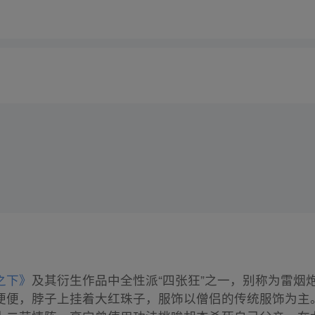
之下》
及其衍生作品中全性派“四张狂”之一，别称为雷烟
便便，脖子上挂着大红珠子，服饰以僧侣的传统服饰为主