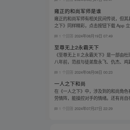
雍正的和尚军师是谁
雍正的和尚军师有相关民间传说，但其
之下》同样精彩，点击按钮下载 App 
1 个回答
2024年08月19日 07:49
至尊无上2永霸天下
《至尊无上Ⅱ之永霸天下》是一部由杜
八年前，范叔与徒弟詹永飞、仇杰、鸡翼
1 个回答
2024年08月08日 00:23
一人之下和尚
在《一人之下》中，涉及到的和尚角色
劳情阵，能操控对手的情绪。还有肖自在
1 个回答
2024年07月27日 22:29