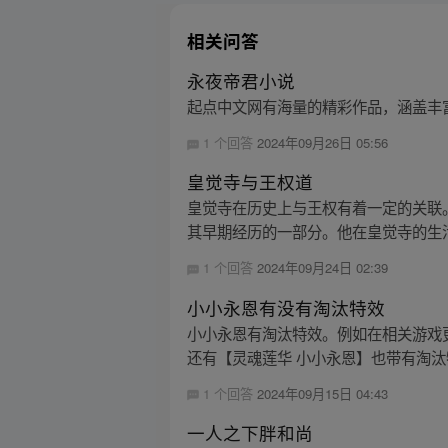
相关问答
永夜帝君小说
起点中文网有海量的精彩作品，涵盖丰
1 个回答
2024年09月26日 05:56
皇觉寺与王权道
皇觉寺在历史上与王权有着一定的关联
其早期经历的一部分。他在皇觉寺的生活
1 个回答
2024年09月24日 02:39
小小永恩有没有淘汰特效
小小永恩有淘汰特效。例如在相关游戏更
还有【灵魂莲华 小小永恩】也带有淘汰特
1 个回答
2024年09月15日 04:43
一人之下胖和尚