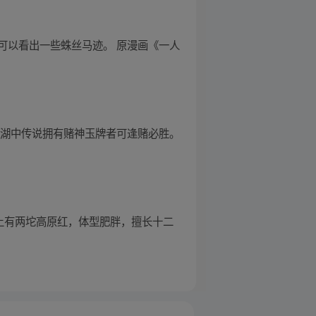
可以看出一些蛛丝马迹。 原漫画《一人
江湖中传说拥有赌神玉牌者可逢赌必胜。
上有两坨高原红，体型肥胖，擅长十二