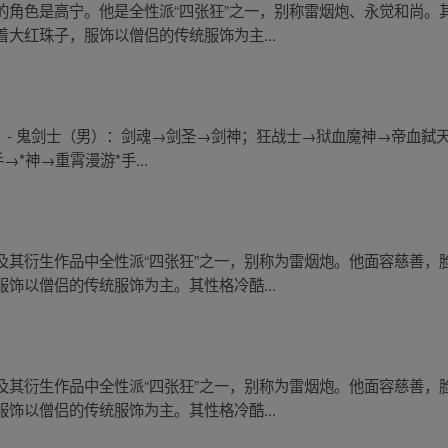
的角色是高宁。他是全性派“四张狂”之一，别称雷烟炮、永觉和尚。
大红珠子，服饰以僧侣的传统服饰为主...
称： - 鬼剑士（男）：剑魂→剑圣→剑神；狂战士→狱血魔神→帝血
→*神→重霄漫游*手...
及其衍生作品中全性派“四张狂”之一，别称为雷烟炮。他面容慈善，
饰以僧侣的传统服饰为主。其性格冷酷...
及其衍生作品中全性派“四张狂”之一，别称为雷烟炮。他面容慈善，
饰以僧侣的传统服饰为主。其性格冷酷...