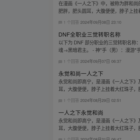
在漫画《一人之下》中，被称为胖和尚
肥胖，肥头圆耳，大腹便便，脖子上挂着
1 个回答
2024年09月08日 23:10
DNF全职业三觉转职名称
以下为 DNF 部分职业的三觉转职名
魂→黑暗君主。 - 神*手（男）：漫游*手
1 个回答
2024年09月07日 06:37
永觉和尚一人之下
永觉和尚即高宁，是漫画《一人之下》
耳，大腹便便，脖子上挂着大红珠子，服
1 个回答
2024年08月29日 02:51
一人之下永觉和尚
永觉和尚即高宁，是漫画《一人之下》
耳，大腹便便，脖子上挂着大红珠子，服
1 个回答
2024年08月21日 06:47