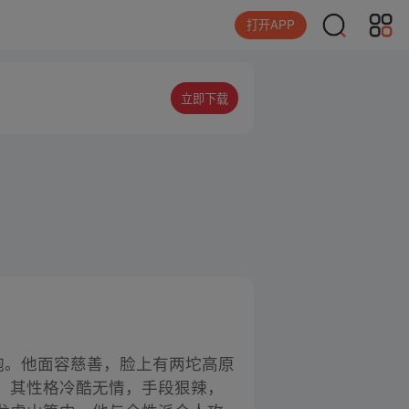
打开APP
立即下载
炮。他面容慈善，脸上有两坨高原
。其性格冷酷无情，手段狠辣，