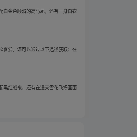
配白金色顺滑的高马尾，还有一身白衣
众喜爱。您可以通过以下途径获取：在
配黑红战袍，还有在漫天雪花飞扬画面