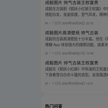
成毅图片 帅气古装王权富贵
成毅在古装剧《狐妖小红娘王权篇》中
搭配白发，身姿挺拔，意气风发，眼神坚
1 个回答
2024年08月26日 22:02
成毅图片高清壁纸 帅气古装
成毅的古装高清壁纸十分丰富。他在《
堆糖 App 体验强大的搜图功能，或者关
1 个回答
2024年08月27日 13:56
成毅图片 帅气古装王权富贵
成毅在《狐妖小红娘》中饰演的王权富
下身着雪白白衣斗篷的造型。金发路透时
1 个回答
2024年09月04日 14:31
热门问答