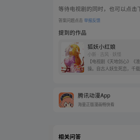
等待电视剧的同时，也可以点击
答案问题点击
举报反馈
提到的作品
狐妖小红娘
小新 · 古风 · 妖怪
【电视剧《天地剑心》《淮水
操。自古人妖生死恋，千载
腾讯动漫App
海量正版漫画畅快看
相关问答