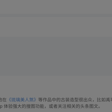
他在
《琉璃美人煞》
等作品中的古装造型很出众，比如禹
pp 体验强大的搜图功能，或者关注相关的头条图文。