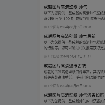
成毅图片高清壁纸 帅气
以下为您提供一些成毅的高清帅气壁纸相关信
系列壁纸-第 100 期-成毅”“#明星壁纸#​#.
1 个回答
2024年08月16日 03:23
成毅图片高清壁纸 帅气最新
以下为您提供一些成毅的高清帅气壁纸
的造型等。您可以通过相关搜索获取更多
1 个回答
2024年08月17日 21:31
成毅图片高清壁纸古装
成毅的古装高清壁纸资源丰富，其古装
成毅古装高清壁纸。 等待电视剧的同时
1 个回答
2024年08月21日 00:05
成毅图片高清壁纸 帅气沉香如屑
以下为您提供一些成毅帅气的《沉香如