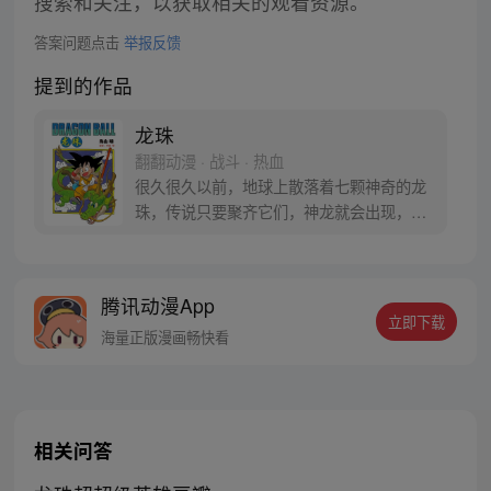
搜索和关注，以获取相关的观看资源。
答案问题点击
举报反馈
提到的作品
龙珠
翻翻动漫 · 战斗 · 热血
很久很久以前，地球上散落着七颗神奇的龙
珠，传说只要聚齐它们，神龙就会出现，并
可以为人实现一个愿望。为了寻找龙珠，布
尔玛和孙悟空踏上了奇妙的寻珠之旅……
腾讯动漫App
立即下载
海量正版漫画畅快看
相关问答