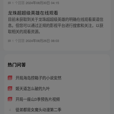
1 个回答
2024年08月30日 04:15
龙珠超超级英雄在线观看
目前未获取到关于龙珠超超级英雄的明确在线观看渠道信
息。但您可以通过正规的影视平台进行搜索和关注，以获
取相关的观看资源。
1 个回答
2024年08月26日 08:03
热门问答
开局海岛捞箱子的小说安然
1
姬天道怎么破的九叶
2
开局一座山3季预告片视频
3
徒弟都是女魔头动漫第二季
4