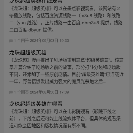
龙珠超级英雄在线观看
《龙珠超：超级英雄》可以在墨点影视观看，该网站有 2
条播放线路，包括百度资源线路一（m3u8 线路）和线路
二（yun 线路），正片线路一由百度-dbm3u8 提供，线路
二由百度-dbyun 提供。
1 个回答
2024年09月03日 19:30
龙珠超超级英雄
《龙珠超》漫画推出了剧场版重制篇章“超级英雄篇”。该篇
章开篇介绍了剧场版之前的故事，部分打斗分镜和剧场版
不同，还添加了一些原创剧情。目前“超级英雄篇”已连载近
一年，野兽悟饭发出威力强大的魔贯光杀炮之后...
1 个回答
2024年08月30日 17:39
龙珠超超级英雄在哪看
《龙珠超：超级英雄》可以在电影院观看（影院下线之
前），下线之后还可能上线流媒体平台，但具体的观看渠
道可能会因地区和版权情况而有所不同。