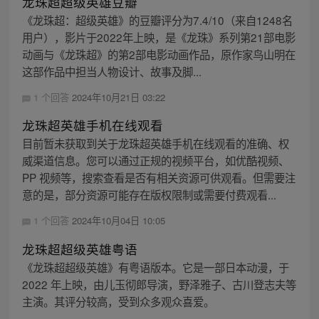
龙珠超超级英雄豆瓣
《龙珠超：超级英雄》的豆瓣评分为7.4/10（来自1248名
用户），影片于2022年上映，是《龙珠》系列第21部电影
动画与《龙珠超》的第2部电影动画作品，原作家鸟山明在
这部作品中担当人物设计、故事及脚...
1 个回答
2024年10月21日 03:22
龙珠超英雄手机在线观看
目前暂未获取到关于龙珠超英雄手机在线观看的准确、权
威渠道信息。您可以通过正规的视频平台，如优酷视频、
PP 视频等，搜索查看是否有相关资源可供观看。但需要注
意的是，部分资源可能存在版权限制或需要付费观看...
1 个回答
2024年10月04日 10:05
龙珠超超级英雄粤语
《龙珠超超级英雄》有粤语版本。它是一部日本动漫，于
2022 年上映，由儿玉彻郎导演，野泽雅子、古川登志夫等
主演。其评分较高，受到众多观众喜爱。