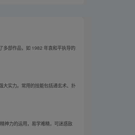
含了多部作品，如 1982 年袁和平执导的
强大实力。常用的技能包括通玄术、扑
对精神力的运用，易学难精，可迷惑敌