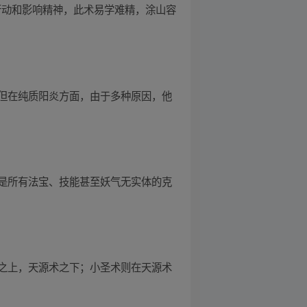
行动和影响精神，此术易学难精，涂山容
但在纯质阳炎方面，由于多种原因，他
是所有法宝、技能甚至妖气无实体的克
之上，天源术之下；小圣术则在天源术