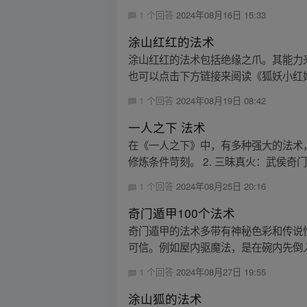
1 个回答
2024年08月16日 15:33
涂山红红的法术
涂山红红的法术包括绝缘之爪。其能力
也可以点击下方链接来阅读《狐妖小红
1 个回答
2024年08月19日 08:42
一人之下 法术
在《一人之下》中，有多种强大的法术，
修炼条件苛刻。 2. 三昧真火：武侯奇门
1 个回答
2024年08月25日 20:16
奇门遁甲100个法术
奇门遁甲的法术多带有神秘色彩和传说
可信。例如屋内驱魔法，是在碗内先倒入
1 个回答
2024年08月27日 19:55
涂山狐的法术