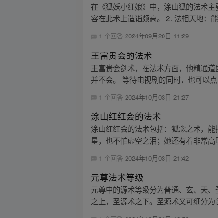
在《狐妖小红娘》中，涂山狐的法术主要
容在此术上造诣颇高。 2. 法相天地：能
1 个回答
2024年09月20日 11:29
王富贵会的法术
王富贵会剑术，在法术方面，他精通道
并不会。 等待电视剧的同时，也可以点
1 个回答
2024年10月03日 21:27
涂山红红会的法术
涂山红红会的法术包括：狐念之术，能
星，也不怕虚空之泪；她还有着非常高明
1 个回答
2024年10月03日 21:42
元尊法术等级
元尊中的源术等级分为普通、玄、天、
之上，圣源术之下。圣源术又可细分为普