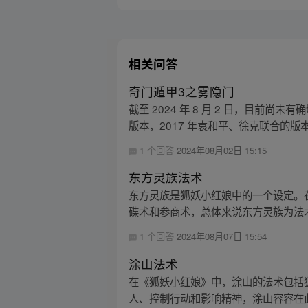
相关问答
奇门遁甲3之雾隐门
截至 2024 年 8 月 2 日，目前
版本，2017 年袁和平、徐克联合的版本，
1 个回答
2024年08月02日 15:15
东方灵族法术
东方灵族是狐妖小红娘中的一个设定。
碟术和参商术，总体来说东方灵族为法术
1 个回答
2024年08月07日 15:54
涂山法术
在《狐妖小红娘》中，涂山的法术包括
人、控制行动和影响精神，涂山容容在此