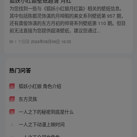
狐妖小红娘壁纸超清 月红
为您找到一些与《狐妖小红娘月红篇》相关的壁纸信息。
其中包括陈都灵饰演的月啼暇的美女系列壁纸第 957 期，
还有龚俊饰演的东方月初的帅哥系列壁纸第 110 期。但目
前无法直接为您提供超清壁纸，建议您通过...
1 个回答
2024年08月09日 16:03
热门问答
狐妖小红娘 角色介绍
1
东方灵族
2
一人之下的秘密到底是什么
3
一人之下动漫上映时间
4
一人之下全部女角色