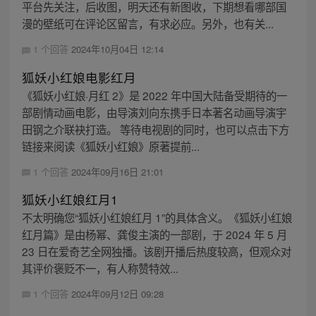
平台先关注，后收图，明天还有新图收，下期想看哪部国
漫的壁纸可在评论区留言，有求必应。另外，也有关...
1 个回答
2024年10月04日 12:14
狐妖小红娘电影红月
《狐妖小红娘·月红 2》是 2022 年中国大陆备受期待的一
部剧情动画电影，由导演刘向东携手日本著名动画导演宇
田钢之介联袂打造。 等待电视剧的同时，也可以点击下方
链接来阅读《狐妖小红娘》原著提前...
1 个回答
2024年09月16日 21:01
狐妖小红娘红月1
不太明确您“狐妖小红娘红月 1”的具体含义。《狐妖小红娘
红月篇》是由杨幂、龚俊主演的一部剧，于 2024 年 5 月
23 日在爱奇艺全网独播。该剧开播后热度较高，但观众对
其评价褒贬不一，有人称赞特效...
1 个回答
2024年09月12日 09:28