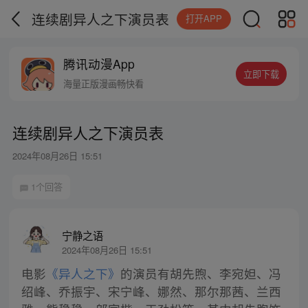
连续剧异人之下演员表
打开APP
腾讯动漫App
立即下载
海量正版漫画畅快看
连续剧异人之下演员表
2024年08月26日 15:51
1个回答
宁静之语
2024年08月26日 15:51
电影
《异人之下》
的演员有胡先煦、李宛妲、冯
绍峰、乔振宇、宋宁峰、娜然、那尔那茜、兰西