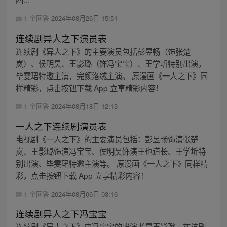
1 个回答
2024年08月26日 15:51
连续剧异人之下演员表
连续剧《异人之下》的主要演员包括彭昱畅（饰张楚
岚）、侯明昊、王影璐（饰冯宝宝）、王学圻特别出演，
毕雯珺特邀主演，完颜洛绒主演。 原漫画《一人之下》同
样精彩，点击按钮下载 App 立享精彩内容！
1 个回答
2024年08月18日 12:13
一人之下连续剧演员表
电视剧《一人之下》的主要演员包括：彭昱畅饰演张楚
岚、王影璐饰演冯宝宝、侯明昊饰演王也道长、王学圻特
别出演、毕雯珺特邀主演等。 原漫画《一人之下》同样精
彩，点击按钮下载 App 立享精彩内容！
1 个回答
2024年08月06日 03:16
连续剧异人之下冯宝宝
连续剧《异人之下》中冯宝宝的扮演者是王影璐。在该剧