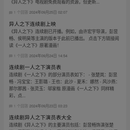
《异人之下》电视剧免费观看的资源，但更新...
1 个回答
2024年09月25日 02:07
异人之下连续剧上映
《异人之下》连续剧已开播。例如，由许宏宇导演，彭昱
畅、侯明昊等主演的版本于此前已播出。 点击下方链接阅
读《一人之下》原著漫画！
1 个回答
2024年09月24日 14:54
连续剧一人之下演员表
连续剧《一人之下》的部分演员表如下： - 张楚岚：彭昱
畅 - 冯宝宝：王影璐 - 王也：此沙 - 夏禾：娜然 - 风沙燕：
那尔那茜 - 张灵玉：邬家楷 原漫画《一人之下》同样精
彩，点...
1 个回答
2024年09月23日 03:23
连续剧异人之下演员表大全
连续剧《异人之下》的主要演员包括：彭昱畅饰演张楚