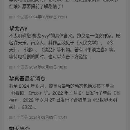
红娘》原著提前了解剧情了！
1 个回答
2024年08月03日 22:51
黎戈yyy
不太明确您“黎戈 yyy”的具体含义。黎戈是一位女作家，原
名许天乐，南京人，其作品散见于《人民文学》、《今
天》、《鲤》、《读品》等刊物。著有《平淡之喜》等。
等待电视剧的同时，也可以点击下方链接...
1 个回答
2024年08月03日 18:13
黎真吾最新消息
截至 2024 年 8 月，黎真吾最新的动态包括发布了单曲
《翱翔》《示弱》等。2022 年 1 月 21 日发行了单曲《真
·吾》，2022 年 3 月 27 日发行了合唱单曲《让世界再明
亮》，2022...
1 个回答
2024年08月03日 17:47
黎戈简介