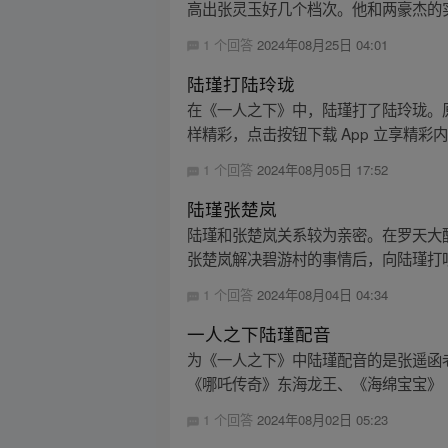
高出张灵玉好几个档次。他和两豪杰的实
1 个回答
2024年08月25日 04:01
陆瑾打陆玲珑
在《一人之下》中，陆瑾打了陆玲珑。
样精彩，点击按钮下载 App 立享精彩
1 个回答
2024年08月05日 17:52
陆瑾张楚岚
陆瑾和张楚岚关系较为亲密。在罗天大
张楚岚解决碧游村的事情后，向陆瑾打听
1 个回答
2024年08月04日 04:34
一人之下陆瑾配音
为《一人之下》中陆瑾配音的是张遥函老
《哪吒传奇》东海龙王、《海绵宝宝》（4 
1 个回答
2024年08月02日 05:23