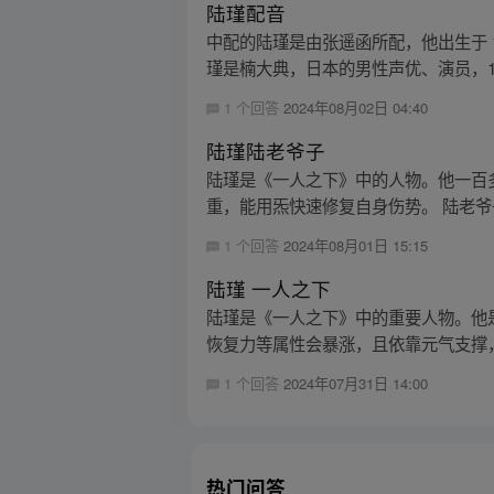
陆瑾配音
中配的陆瑾是由张遥函所配，他出生于 
瑾是楠大典，日本的男性声优、演员，1967 
1 个回答
2024年08月02日 04:40
陆瑾陆老爷子
陆瑾是《一人之下》中的人物。他一百
重，能用炁快速修复自身伤势。 陆老爷
1 个回答
2024年08月01日 15:15
陆瑾 一人之下
陆瑾是《一人之下》中的重要人物。他
恢复力等属性会暴涨，且依靠元气支撑，
1 个回答
2024年07月31日 14:00
热门问答