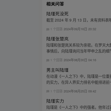
相关问答
陆瑾死没死
截至 2024 年 9 月 13 日，未
1 个回答
2024年09月16日 20:32
陆瑾张楚岚
陆瑾和张楚岚关系较为亲密。在罗天大
事情后，向陆瑾询问当年甲申之乱的细节
1 个回答
2024年08月30日 04:16
男主叫陆瑾
在动漫《一人之下》中，陆瑾是一位重
的实力，在异人界实力排名中能排进前十
1 个回答
2024年08月25日 09:42
陆瑾实力
陆瑾是《一人之下》中的强者。他年过