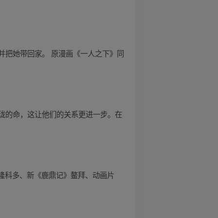
并把她带回家。 原漫画《一人之下》同
珑的命，这让他们的关系更进一步。在
》隆科多、新《鹿鼎记》鳌拜、动画片