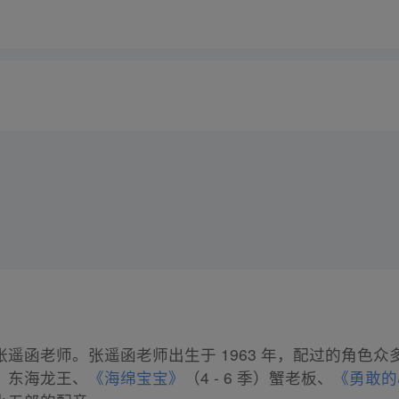
遥函老师。张遥函老师出生于 1963 年，配过的角色众
》
东海龙王、
《海绵宝宝》
（4 - 6 季）蟹老板、
《勇敢的