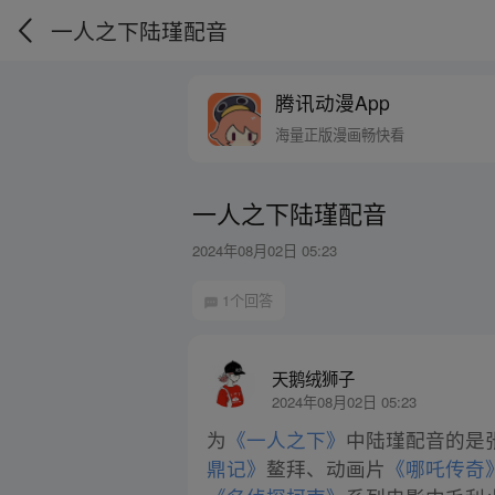
一人之下陆瑾配音
腾讯动漫App
海量正版漫画畅快看
一人之下陆瑾配音
2024年08月02日 05:23
1个回答
天鹅绒狮子
2024年08月02日 05:23
为
《一人之下》
中陆瑾配音的是张
鼎记》
鳌拜、动画片
《哪吒传奇