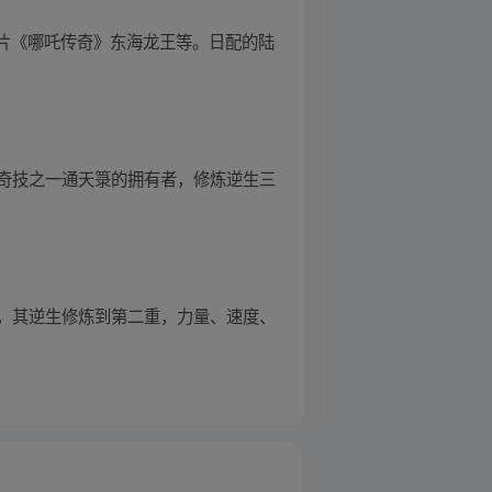
画片《哪吒传奇》东海龙王等。日配的陆
奇技之一通天箓的拥有者，修炼逆生三
，其逆生修炼到第二重，力量、速度、