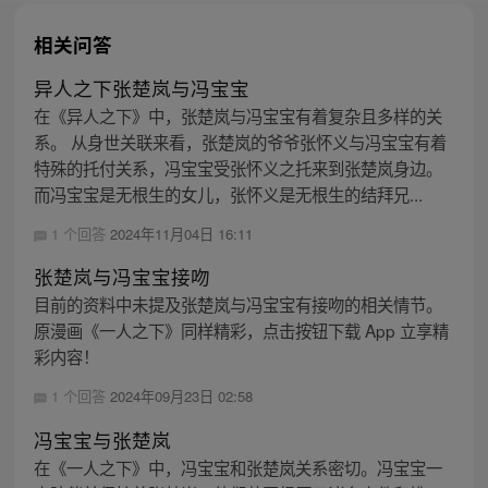
相关问答
异人之下张楚岚与冯宝宝
在《异人之下》中，张楚岚与冯宝宝有着复杂且多样的关
系。 从身世关联来看，张楚岚的爷爷张怀义与冯宝宝有着
特殊的托付关系，冯宝宝受张怀义之托来到张楚岚身边。
而冯宝宝是无根生的女儿，张怀义是无根生的结拜兄...
1 个回答
2024年11月04日 16:11
张楚岚与冯宝宝接吻
目前的资料中未提及张楚岚与冯宝宝有接吻的相关情节。
原漫画《一人之下》同样精彩，点击按钮下载 App 立享精
彩内容！
1 个回答
2024年09月23日 02:58
冯宝宝与张楚岚
在《一人之下》中，冯宝宝和张楚岚关系密切。冯宝宝一