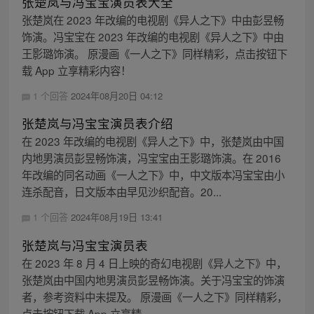
张楚岚与冯宝宝演员表大全
张楚岚在 2023 年改编的电视剧《异人之下》中由彭昱畅
饰演。冯宝宝在 2023 年改编的电视剧《异人之下》中由
王影璐饰演。 原漫画《一人之下》同样精彩，点击按钮下
载 App 立享精彩内容！
1 个回答
2024年08月20日 04:12
张楚岚与冯宝宝演员表介绍
在 2023 年改编的电视剧《异人之下》中，张楚岚由中国
内地男演员彭昱畅饰演，冯宝宝由王影璐饰演。在 2016
年改编的同名动画《一人之下》中，中文版本冯宝宝由小
连杀配音，日文版本由早见沙织配音。20...
1 个回答
2024年08月19日 13:41
张楚岚与冯宝宝演员表
在 2023 年 8 月 4 日上映的奇幻电视剧《异人之下》中，
张楚岚由中国内地男演员彭昱畅饰演。关于冯宝宝的饰演
者，参考资料中未提及。 原漫画《一人之下》同样精彩，
点击按钮下载 App 立享精...