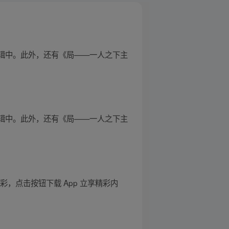
专辑中。此外，还有《局——一人之下主
专辑中。此外，还有《局——一人之下主
，点击按钮下载 App 立享精彩内