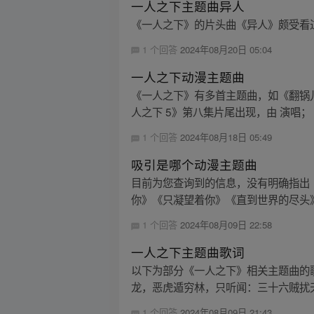
一人之下主题曲异人
《一人之下》的片头曲《异人》颇受看过
1 个回答
2024年08月20日 05:04
一人之下动漫主题曲
《一人之下》有多首主题曲，如《翻锅
人之下 5》第八集片尾出现，由 演唱；
1 个回答
2024年08月18日 05:49
吸引是哪个动漫主题曲
目前为您查询到的信息，没有明确指出
你》《只凝望着你》《直到世界的尽头》，
1 个回答
2024年08月09日 22:58
一人之下主题曲歌词
以下为部分《一人之下》相关主题曲的
龙，恶虎遁穷林，只听闻：三十六贼扰天机
1 个回答
2024年08月09日 21:43