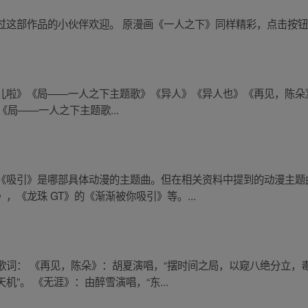
这部作品的小伙伴欢迎。 原漫画《一人之下》同样精彩，点击按钮下
儿啦》《局——一人之下主题歌》《异人》《异人也》《再见，陈朵
《局——一人之下主题歌...
《吸引》是哪部具体动漫的主题曲。但在相关资料中提到的动漫主题
《龙珠 GT》的《渐渐被你吸引》等。...
歌词： 《再见，陈朵》：胡夏演唱，“摆时间之局，以窥八绝分立，
”。 《无涯》：由醉雪演唱，“东...