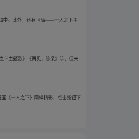
专辑中。此外，还有《局——一人之下主
—一人之下主题歌》《再见，陈朵》等，但未
原漫画《一人之下》同样精彩，点击按钮下