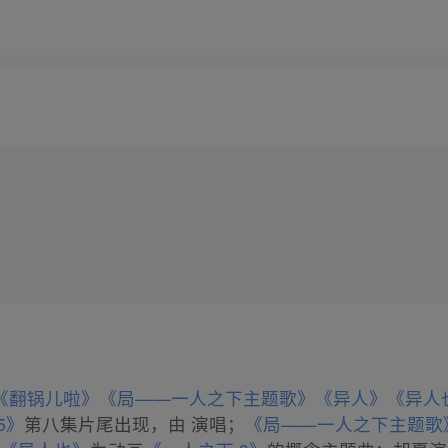
《翻锅儿啦》
《局——一人之下主题歌》
《异人》
《异人
5》
第八集片尾出现，由 演唱；
《局——一人之下主题歌