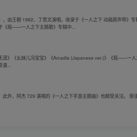
，由王朝 1982、丁思文演唱，收录于《一人之下 动画原声带》
《局——一人之下主题歌》专辑中...
《幺妹儿冯宝宝》《Arcadia (Japanese ver.)》《局—
...
此外，阿杰 729 演唱的《一人之下手游主题曲》也颇受关注。 