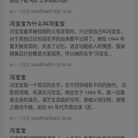
按钮下载 App 立享精彩内容！
1 个回答
2024年08月16日 10:22
冯宝宝为什么叫冯宝宝
冯宝宝最早被徐翔的父母发现时，只记得自己叫冯宝宝，
对于其他过往包括名字的由来都不记得了。她在 1944 年
夏天被发现时，失去了记忆、语言功能和人的情感，服装
精美且打扮像是大家闺秀，所以她的名字“冯宝宝...
1 个回答
2024年08月11日 00:43
冯宝宝
冯宝宝是一个常见的名字，在不同领域有不同的指代。 在
影视领域，有演员冯宝宝。她出生于 1954 年，是一位童
星出身的演员，演艺生涯曲折坎坷，曾被父母压榨，感情
之路也不顺，如在 80 年代凭借出演《武...
1 个回答
2024年08月08日 08:36
冯宝宝
冯宝宝是中国网络漫画《一人之下》及其衍生作品中的角