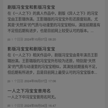
剧版冯宝宝和影版冯宝宝
在《一人之下》的真人作品中，剧版《异人之下》的冯宝
宝由王影璐饰演。王影璐版的冯宝宝外形还原度较高，尤
其是“天然呆”的气质与动漫里的冯宝宝相似，演技前期虽有
不足但后期有进步，也是目前网上较受认可的版本。...
1 个回答
2024年10月07日 08:20
影版冯宝宝和剧版冯宝宝
在《一人之下》相关作品中，剧版冯宝宝由青年演员王影
璐扮演。王影璐版的冯宝宝外形较为还原，特别是“天然
呆”的气质与动漫里的冯宝宝相似，其演技前期虽有不足，
但后期有所进步，且是目前网上最受认可的冯宝宝版本...
1 个回答
2024年09月07日 17:06
一人之下冯宝宝曾用名
一人之下中冯宝宝曾用名阿无。
1 个回答
2024年09月04日 16:47