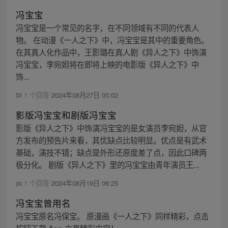
冯宝宝
冯宝宝是一个常见的名字，在不同领域有不同的代表人
物。 在动漫《一人之下》中，冯宝宝是其中的重要角色。
在其真人化作品中，王影璐在真人剧《异人之下》中饰演
冯宝宝，李宛妲将在即将上映的电影版《异人之下》中
饰...
1 个回答
2024年08月27日 00:02
影版冯宝宝和剧版冯宝宝
影版《异人之下》中饰演冯宝宝的是女演员李宛妲，从官
方发布的预告片来看，其优缺点比较明显。优点是有武术
基础，演技不错；缺点是外形还原度差了点，因此口碑两
极分化。 剧版《异人之下》里的冯宝宝由青年演员王...
1 个回答
2024年08月19日 06:25
冯宝宝曾用名
冯宝宝原名冯保宝。 原漫画《一人之下》同样精彩，点击