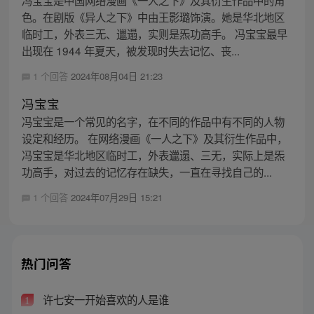
色。在剧版《异人之下》中由王影璐饰演。她是华北地区
临时工，外表三无、邋遢，实则是炁功高手。 冯宝宝最早
出现在 1944 年夏天，被发现时失去记忆、丧...
1 个回答
2024年08月04日 21:23
冯宝宝
冯宝宝是一个常见的名字，在不同的作品中有不同的人物
设定和经历。 在网络漫画《一人之下》及其衍生作品中，
冯宝宝是华北地区临时工，外表邋遢、三无，实际上是炁
功高手，对过去的记忆存在缺失，一直在寻找自己的...
1 个回答
2024年07月29日 15:21
热门问答
许七安一开始喜欢的人是谁
1