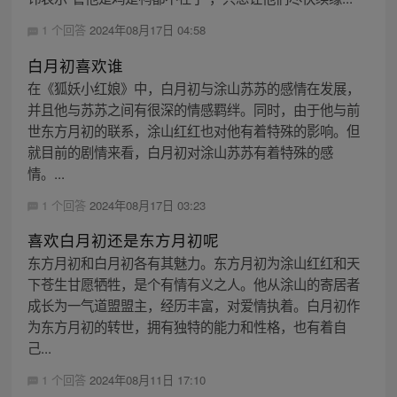
1 个回答
2024年08月17日 04:58
白月初喜欢谁
在《狐妖小红娘》中，白月初与涂山苏苏的感情在发展，
并且他与苏苏之间有很深的情感羁绊。同时，由于他与前
世东方月初的联系，涂山红红也对他有着特殊的影响。但
就目前的剧情来看，白月初对涂山苏苏有着特殊的感
情。...
1 个回答
2024年08月17日 03:23
喜欢白月初还是东方月初呢
东方月初和白月初各有其魅力。东方月初为涂山红红和天
下苍生甘愿牺牲，是个有情有义之人。他从涂山的寄居者
成长为一气道盟盟主，经历丰富，对爱情执着。白月初作
为东方月初的转世，拥有独特的能力和性格，也有着自
己...
1 个回答
2024年08月11日 17:10