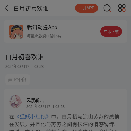
白月初喜欢谁
打开APP
腾讯动漫App
立即下载
海量正版漫画畅快看
白月初喜欢谁
2024年08月17日 03:23
1个回答
风暴斩击
2024年08月17日 03:23
在
《狐妖小红娘》
中，白月初与涂山苏苏的感情
在发展，并且他与苏苏之间有很深的情感羁绊。