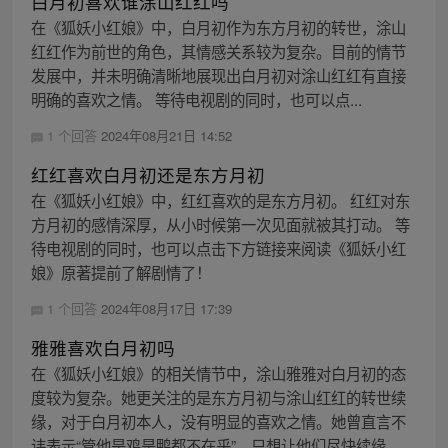
白月初喜欢谁涂山红红吗
在《狐妖小红娘》中，白月初作为东方月初的转世，涂山
红红作为前世的角色，其情感关系较为复杂。目前的情节
发展中，并未明确清晰地展现出白月初对涂山红红有直接
明确的喜欢之情。 等待电视剧的同时，也可以点...
1 个回答
2024年08月21日 14:52
红红喜欢白月初还是东方月初
在《狐妖小红娘》中，红红喜欢的是东方月初。 红红对东
方月初的感情深厚，从小时候第一次见面就被其打动。 等
待电视剧的同时，也可以点击下方链接来阅读《狐妖小红
娘》原著提前了解剧情了！
1 个回答
2024年08月17日 17:39
雅雅喜欢白月初吗
在《狐妖小红娘》的相关情节中，涂山雅雅对白月初的态
度较为复杂。她更关注的是东方月初与涂山红红的转世续
缘，对于白月初本人，没有明显的喜欢之情。她曾直言不
讳表示“管他是鸡是鸭都不在乎”，只想让他们尽快续缘...