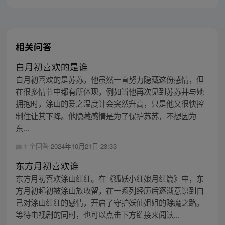
相关问答
白月初喜欢的是谁
白月初喜欢的是苏苏。他虽然一直努力隐藏这份感情，但
在很多情节中都有所体现，例如当他再次见到苏苏并与她
拥抱时，涂山的爱之温度计会突然升高，只是他又很快控
制住让其下降。他隐藏感情是为了保护苏苏，不想因为
东...
1 个回答
2024年10月21日 23:33
东方月初喜欢谁
东方月初喜欢涂山红红。在《狐妖小红娘月红篇》中，东
方月初起初被涂山族收留，在一系列经历后逐渐意识到自
己对涂山红红的感情，开启了守护妖仙姐姐的除魔之路。
等待电视剧的同时，也可以点击下方链接来阅读...