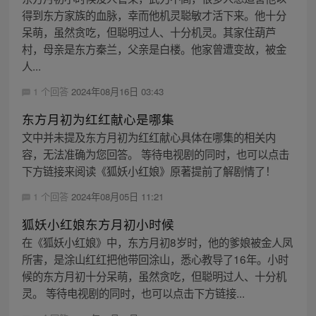
得到东方家族的血脉，幸而他机灵聪敏才活下来。他十分
呆萌，虽然贪吃，但聪明过人、十分机灵。其家住葫芦
村，母亲是东方秦兰，父亲是白楼。他家曾遭变故，被金
人...
1 个回答
2024年08月16日 03:43
东方月初为红红献心是哪集
文中并未提及东方月初为红红献心具体在哪集的相关内
容，无法准确为您回答。 等待电视剧的同时，也可以点击
下方链接来阅读《狐妖小红娘》原著提前了解剧情了！
1 个回答
2024年08月05日 11:21
狐妖小红娘东方月初小时候
在《狐妖小红娘》中，东方月初8岁时，他的爹娘被金人凤
所害，是涂山红红把他带回涂山，悉心教导了16年。小时
候的东方月初十分呆萌，虽然贪吃，但聪明过人、十分机
灵。 等待电视剧的同时，也可以点击下方链接...