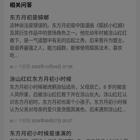
相关问答
东方月初是蟑螂
这种说法是错误的。东方月初是中国漫画《狐妖小红娘》
及其衍生作品中的登场角色之一。他在幼年时被涂山红红
救下，是一气道盟中有名的后起之秀，后来晋升为盟主，
是道界最强之人，能力超群，能够使用狐族法术，喜欢
吃...
1 个回答
2024年10月04日 07:55
涂山红红东方月初小时候
东方月初小时候被虎鹤双仙追杀，父母双亡，8 岁时被金
人凤所害，后被涂山红红救下并在涂山长大。涂山红红认
识东方月初时，东方月初也是个小孩子。东方月初小时候
认为父亲对母亲的爱只是贪图其美色，后来遇到涂山红...
1 个回答
2024年09月27日 20:27
东方月初小时候是谁演的