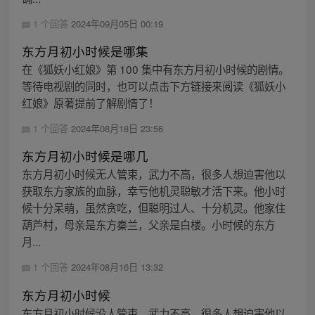
1 个回答
2024年09月05日 00:19
东方月初小时候是哪集
在《狐妖小红娘》第 100 集中有东方月初小时候的剧情。
等待电视剧的同时，也可以点击下方链接来阅读《狐妖小
红娘》原著提前了解剧情了！
1 个回答
2024年08月18日 23:56
东方月初小时候是哪几
东方月初小时候无人管束，武力不高，很多人想迫害他以
获取东方家族的血脉，幸亏他机灵聪敏才活下来。他小时
候十分呆萌，虽然贪吃，但聪明过人、十分机灵。他家住
葫芦村，母亲是东方秦兰，父亲是白楼。小时候的东方
月...
1 个回答
2024年08月16日 13:32
东方月初小时候
东方月初小时候没人管束，武力不高，很多人想迫害他以