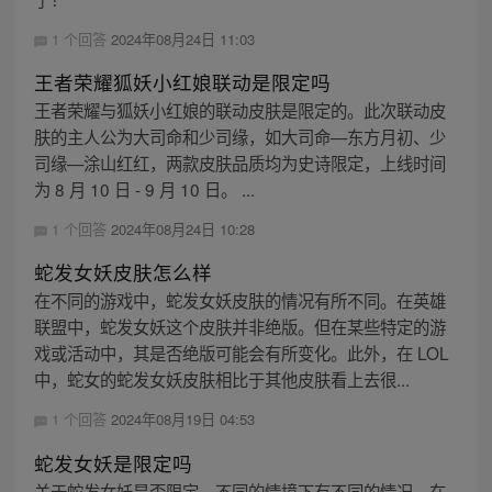
1 个回答
2024年08月24日 11:03
王者荣耀狐妖小红娘联动是限定吗
王者荣耀与狐妖小红娘的联动皮肤是限定的。此次联动皮
肤的主人公为大司命和少司缘，如大司命—东方月初、少
司缘—涂山红红，两款皮肤品质均为史诗限定，上线时间
为 8 月 10 日 - 9 月 10 日。 ...
1 个回答
2024年08月24日 10:28
蛇发女妖皮肤怎么样
在不同的游戏中，蛇发女妖皮肤的情况有所不同。在英雄
联盟中，蛇发女妖这个皮肤并非绝版。但在某些特定的游
戏或活动中，其是否绝版可能会有所变化。此外，在 LOL
中，蛇女的蛇发女妖皮肤相比于其他皮肤看上去很...
1 个回答
2024年08月19日 04:53
蛇发女妖是限定吗
关于蛇发女妖是否限定，不同的情境下有不同的情况。在