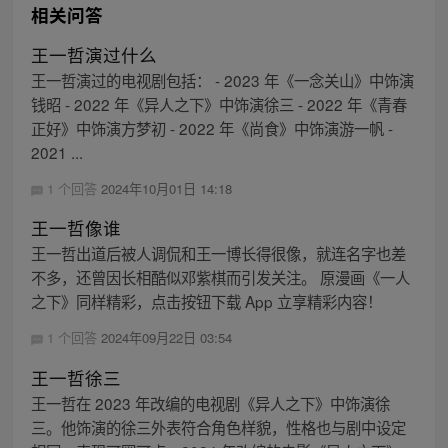
相关问答
王一哲演过什么
王一哲演过的电视剧包括： - 2023 年《一念关山》中饰演
钱昭 - 2022 年《异人之下》中饰演徐三 - 2022 年《青春
正好》中饰演方梦初 - 2022 年《尚食》中饰演游一帆 -
2021 ...
1 个回答
2024年10月01日 14:18
王一哲像谁
王一哲出道后被人调侃和王一博长得很像，就连名字也差
不多，还曾因长相酷似邓紫棋而引发关注。 原漫画《一人
之下》同样精彩，点击按钮下载 App 立享精彩内容！
1 个回答
2024年09月22日 03:54
王一哲徐三
王一哲在 2023 年改编的电视剧《异人之下》中饰演徐
三。他饰演的徐三外表符合角色样貌，性格也与剧中设定