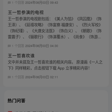
1 个回答
2024年08月03日 09:43
王一哲参演的电视
王一哲参演的电视剧包括：《美人为馅》《凤囚凰》（饰
王泽）、《延禧攻略》（饰富察·福康安）、《烈火军校》
（饰纪瑾）、《大唐女法医》（饰白义）、《朝歌》（饰
雷震子）、《骊歌行》（饰演覆水）、《尚食》（饰游...
1 个回答
2024年08月03日 04:30
王一哲喜欢谁
文中并未提及王一哲喜欢谁的相关内容。 原漫画《一人之
下》同样精彩，点击按钮下载 App 立享精彩内容！
1 个回答
2024年08月03日 02:11
热门问答