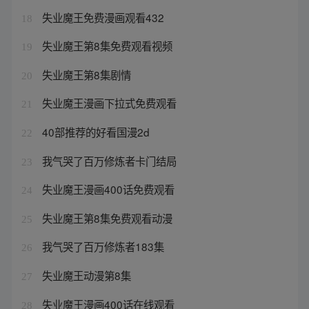
失业魔王免费漫画观看432
18
失业魔王第8集免费观看视频
19
失业魔王第8集剧情
20
失业魔王漫画下拉式免费观看
21
40部推荐的好看国漫2d
22
我气哭了百万修炼者卡门结局
23
失业魔王漫画400话免费观看
24
失业魔王第8集免费观看动漫
25
我气哭了百万修炼者183集
26
失业魔王动漫第8集
27
失业魔王漫画400话在线观看
28