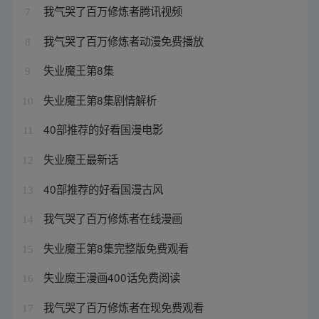
我气哭了百万修炼者腾讯视频
7
我气哭了百万修炼者动漫免费播放
8
失业魔王第8集
9
失业魔王第8集剧情解析
10
40部推荐的好看国漫电影
11
失业魔王最新话
12
40部推荐的好看国漫古风
13
我气哭了百万修炼者在线漫画
14
失业魔王第8集完整版免费观看
15
失业魔王漫画400话免费阅读
16
我气哭了百万修炼者在现免费观看
17