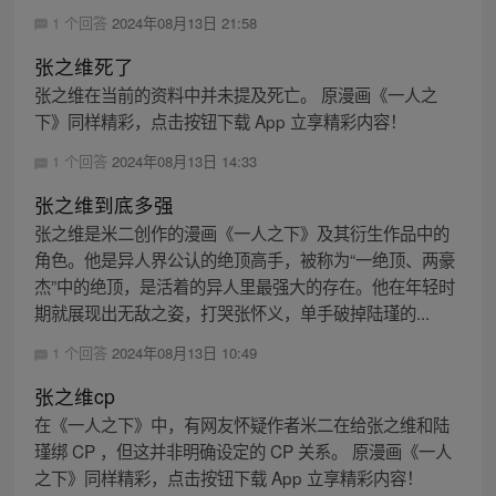
1 个回答
2024年08月13日 21:58
张之维死了
张之维在当前的资料中并未提及死亡。 原漫画《一人之
下》同样精彩，点击按钮下载 App 立享精彩内容！
1 个回答
2024年08月13日 14:33
张之维到底多强
张之维是米二创作的漫画《一人之下》及其衍生作品中的
角色。他是异人界公认的绝顶高手，被称为“一绝顶、两豪
杰”中的绝顶，是活着的异人里最强大的存在。他在年轻时
期就展现出无敌之姿，打哭张怀义，单手破掉陆瑾的...
1 个回答
2024年08月13日 10:49
张之维cp
在《一人之下》中，有网友怀疑作者米二在给张之维和陆
瑾绑 CP ，但这并非明确设定的 CP 关系。 原漫画《一人
之下》同样精彩，点击按钮下载 App 立享精彩内容！