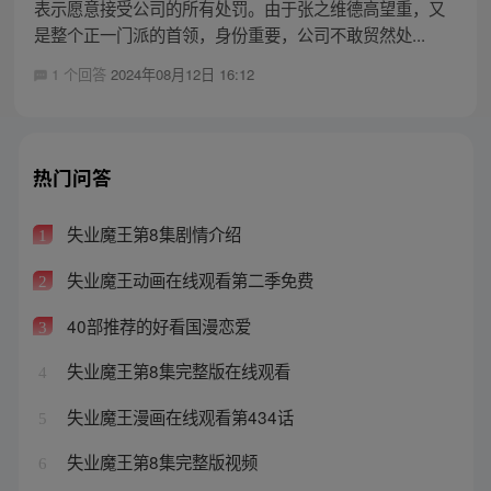
表示愿意接受公司的所有处罚。由于张之维德高望重，又
是整个正一门派的首领，身份重要，公司不敢贸然处...
1 个回答
2024年08月12日 16:12
热门问答
失业魔王第8集剧情介绍
1
失业魔王动画在线观看第二季免费
2
40部推荐的好看国漫恋爱
3
失业魔王第8集完整版在线观看
4
失业魔王漫画在线观看第434话
5
失业魔王第8集完整版视频
6