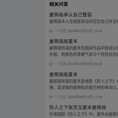
相关问答
姜佩瑶承认自己整容
姜珮瑶本人在接受采访时坦言自己并没有
1 个回答
2024年07月25日 10:29
姜珮瑶版夏禾
姜珮瑶饰演的夏禾在相关作品中给观众
外貌，将角色的青春气息与个性特点完美
1 个回答
2024年08月05日 09:36
姜佩瑶版夏禾
姜佩瑶饰演的夏禾是电影《异人之下》中的角
撩，其深情的眼神和风情万种的举动让人
1 个回答
2024年08月13日 17:49
异人之下张灵玉夏禾姜佩瑶
在电视剧《异人之下》中，夏禾由姜佩