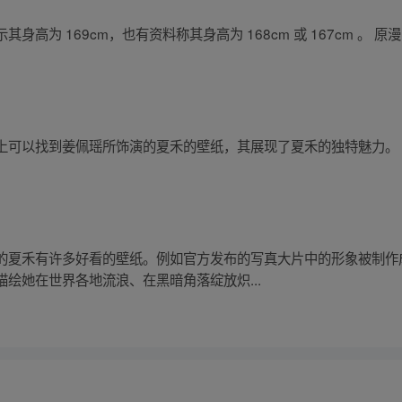
高为 169cm，也有资料称其身高为 168cm 或 167cm 。
上可以找到姜佩瑶所饰演的夏禾的壁纸，其展现了夏禾的独特魅力。
的夏禾有许多好看的壁纸。例如官方发布的写真大片中的形象被制作
绘她在世界各地流浪、在黑暗角落绽放炽...