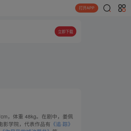
打开APP
立即下载
67cm，体重 48kg。在剧中，姜佩
电影学院，代表作品有
《追·踪》