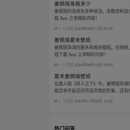
姜佩瑶身高多少
姜佩瑶的身高有多种说法，多数资料显示其身
载 App 立享精彩内容！
1 个回答
2024年09月14日 03:16
姜佩瑶夏禾壁纸
姜佩瑶饰演的夏禾有相关壁纸。在网络
钮下载 App 立享精彩内容！
1 个回答
2024年09月14日 09:00
夏禾姜佩瑶壁纸
在真人版《异人之下》中，姜珮瑶饰演
娆且举手投足间尽显风情的形象，还有描
1 个回答
2024年11月02日 13:22
热门问答