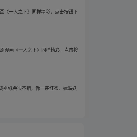
 原漫画《一人之下》同样精彩，点击按钮下
 原漫画《一人之下》同样精彩，点击按
成壁纸会很不错，像一袭红衣、妩媚妖