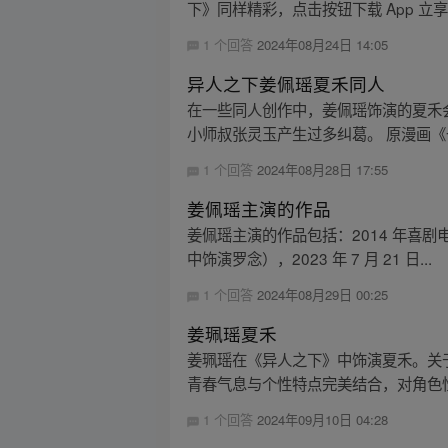
下》同样精彩，点击按钮下载 App 立
1 个回答
2024年08月24日 14:05
异人之下姜佩瑶夏禾同人
在一些同人创作中，姜佩瑶饰演的夏禾
小师叔张灵玉产生过多纠葛。 原漫画《
1 个回答
2024年08月28日 17:55
姜佩瑶主演的作品
姜佩瑶主演的作品包括：2014 年喜剧电影
中饰演罗念），2023 年 7 月 21 日...
1 个回答
2024年08月29日 00:25
姜珮瑶夏禾
姜珮瑶在《异人之下》中饰演夏禾。关
青春气息与个性特点完美结合，对角色性
1 个回答
2024年09月10日 04:28