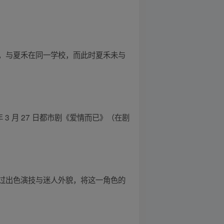
，与夏禾在同一学校，而此时夏禾未与
 3 月 27 日都市剧《爱情而已》（在剧
过出色演技与迷人外貌，将这一角色的