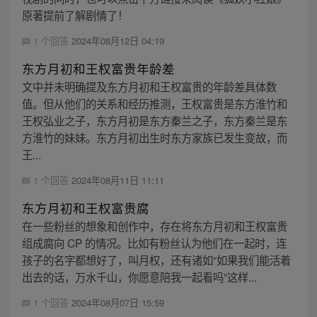
原著提前了解剧情了！
1 个回答
2024年08月12日 04:19
东方月初和王权富贵年龄差
文中并未明确提及东方月初和王权富贵的年龄差具体数
值。但从他们的关系和经历推测，王权富贵是东方淮竹和
王权弘业之子，东方月初是东方秦兰之子，东方秦兰是东
方淮竹的妹妹。东方月初出生时东方家族已发生变故，而
王...
1 个回答
2024年08月11日 11:11
东方月初和王权富贵腐
在一些粉丝的想象和创作中，存在将东方月初和王权富贵
组成腐向 CP 的情况。比如有粉丝认为他们在一起时，连
孩子的名字都想好了，叫月权，还有诸如“如果我们能活着
出去的话，万水千山，你愿意陪我一起看吗”这样...
1 个回答
2024年08月07日 15:59