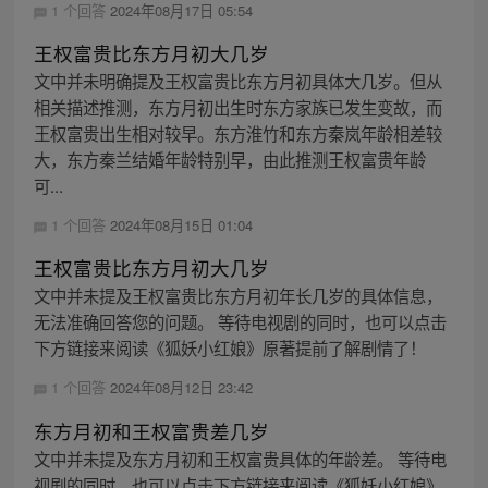
1 个回答
2024年08月17日 05:54
王权富贵比东方月初大几岁
文中并未明确提及王权富贵比东方月初具体大几岁。但从
相关描述推测，东方月初出生时东方家族已发生变故，而
王权富贵出生相对较早。东方淮竹和东方秦岚年龄相差较
大，东方秦兰结婚年龄特别早，由此推测王权富贵年龄
可...
1 个回答
2024年08月15日 01:04
王权富贵比东方月初大几岁
文中并未提及王权富贵比东方月初年长几岁的具体信息，
无法准确回答您的问题。 等待电视剧的同时，也可以点击
下方链接来阅读《狐妖小红娘》原著提前了解剧情了！
1 个回答
2024年08月12日 23:42
东方月初和王权富贵差几岁
文中并未提及东方月初和王权富贵具体的年龄差。 等待电
视剧的同时，也可以点击下方链接来阅读《狐妖小红娘》