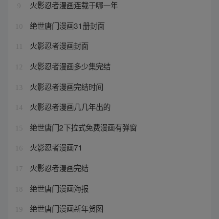
火影忍者漫画连载于哪一年
9
绝世唐门漫画31册封面
10
火影忍者漫画封面
11
火影忍者漫画多少集完结
12
火影忍者漫画完结时间
13
火影忍者漫画几几年出的
14
绝世唐门2下拉式免费漫画有弹窗
15
火影忍者漫画71
16
火影忍者漫画完结
17
绝世唐门漫画海报
18
绝世唐门漫画新年贺图
19