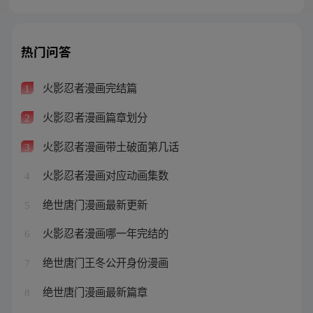
热门问答
火影忍者漫画完结篇
1
火影忍者漫画篇章划分
2
火影忍者漫画带土破面第几话
3
火影忍者漫画对应动画集数
4
绝世唐门漫画最新更新
5
火影忍者漫画哪一年完结的
6
绝世唐门王冬公开身份漫画
7
绝世唐门漫画最新篇章
8