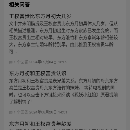
相关问答
王权富贵比东方月初大几岁
文中并未明确提及王权富贵比东方月初具体大几岁。但从
相关描述推测，东方月初出生时东方家族已发生变故，而
王权富贵出生相对较早。东方淮竹和东方秦岚年龄相差较
大，东方秦兰结婚年龄特别早，由此推测王权富贵年龄
可...
1 个回答
2024年09月04日 12:09
东方月初和王权富贵认识
东方月初和王权富贵是表兄弟关系。东方月初的母亲东方
秦兰是王权富贵母亲东方淮竹的妹妹。 等待电视剧的同
时，也可以点击下方链接来阅读《狐妖小红娘》原著提前
了解剧情了！
1 个回答
2024年08月26日 14:31
东方月初和王权富贵年龄差