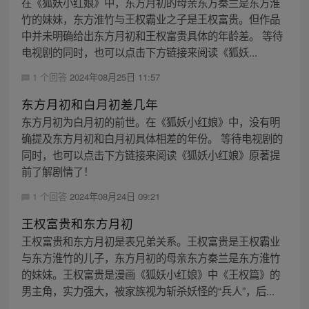
在《狐妖小红娘》中，东方月初的母亲东方秦兰是东方淮
竹的妹妹，东方淮竹与王权霸业之子是王权富贵。但作品
中并未明确给出东方月初和王权富贵具体的年龄差。 等待
电视剧的同时，也可以点击下方链接来阅读《狐妖...
1 个回答
2024年08月25日 11:57
东方月初和白月初差几年
东方月初为白月初的前世。在《狐妖小红娘》中，没有明
确提及东方月初和白月初具体相差的年份。 等待电视剧的
同时，也可以点击下方链接来阅读《狐妖小红娘》原著提
前了解剧情了！
1 个回答
2024年08月24日 09:21
王权富贵和东方月初
王权富贵和东方月初是表兄弟关系。王权富贵是王权霸业
与东方淮竹的儿子，东方月初的母亲东方秦兰是东方淮竹
的妹妹。王权富贵是漫画《狐妖小红娘》中《王权篇》的
男主角，实力强大，被家族视为斩杀妖怪的“兵人”，后...