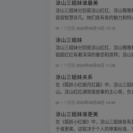
涂山三姐妹谁最美
涂山三姐妹分别是涂山红红、涂山雅雅
容容智慧非凡。她们各有各的魅力和特点
1 个回答
2024年09月10日 13:16
涂山三姐妹
涂山三姐妹分别是涂山红红、涂山雅雅
姐姐红红有着深深的眷恋和崇拜；涂山容
1 个回答
2024年09月03日 11:26
涂山三姐妹关系
在《狐妖小红娘月红篇》中，涂山三姐
山。涂山红红通常是故事的主心骨，负责
1 个回答
2024年08月28日 14:44
涂山三姐妹谁更美
在《狐妖小红娘》中，涂山三姐妹各有
于谁更美，这取决于个人的审美标准，不