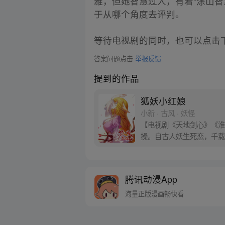
雅，但她智慧过人，有着“涂山
于从哪个角度去评判。
等待电视剧的同时，也可以点击
答案问题点击
举报反馈
提到的作品
狐妖小红娘
小新 · 古风 · 妖怪
【电视剧《天地剑心》《淮水
操。自古人妖生死恋，千载
腾讯动漫App
海量正版漫画畅快看