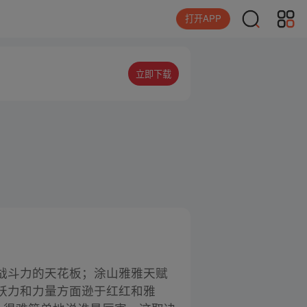
打开APP
立即下载
战斗力的天花板；涂山雅雅天赋
妖力和力量方面逊于红红和雅