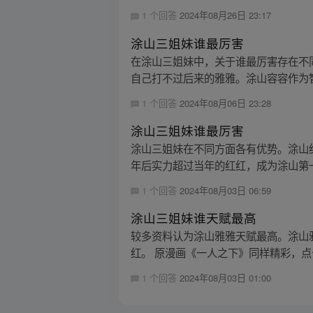
1 个回答
2024年08月26日 23:17
涂山三姐妹谁最厉害
在涂山三姐妹中，关于谁最厉害存在不
自己打不过后来的雅雅。涂山容容作为智
1 个回答
2024年08月06日 23:28
涂山三姐妹谁最厉害
涂山三姐妹在不同方面各有优势。涂山
年后实力超过当年的红红，成为涂山第一
1 个回答
2024年08月03日 06:59
涂山三姐妹谁天赋最高
较多资料认为涂山雅雅天赋最高。涂山
红。 原漫画《一人之下》同样精彩，点击按
1 个回答
2024年08月03日 01:00