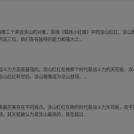
是指哪三个来自涂山的对象，是指《狐妖小红娘》中的涂山红红、涂山
这三位，她们各有独特的能力和强大之...
战斗力方面是最强的。涂山红红在她那个时代是战斗力的天花板，双
山红红转世后，涂山雅雅成为涂山首领，...
谁最厉害存在不同观点。涂山红红在她的时代是战斗力天花板，双手
，其天赋被认为是涂山最高的，甚至超过...