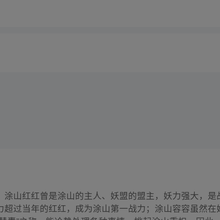
。涂山红红曾是涂山的主人、妖盟的盟主，妖力强大，是
力超过当年的红红，成为涂山第一战力；涂山容容虽然在