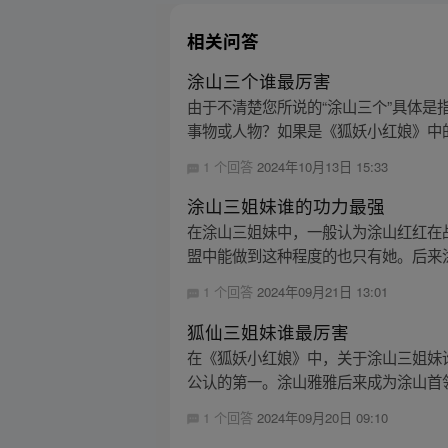
相关问答
涂山三个谁最厉害
由于不清楚您所说的“涂山三个”具体
事物或人物？如果是《狐妖小红娘》中的
1 个回答
2024年10月13日 15:33
涂山三姐妹谁的功力最强
在涂山三姐妹中，一般认为涂山红红在
盟中能做到这种程度的也只有她。后来涂
1 个回答
2024年09月21日 13:01
狐仙三姐妹谁最厉害
在《狐妖小红娘》中，关于涂山三姐妹
公认的第一。涂山雅雅后来成为涂山首领
1 个回答
2024年09月20日 09:10