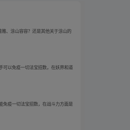
雅雅、涂山容容？还是其他关于涂山的
手可以免疫一切法宝招数，在妖界和道
能免疫一切法宝招数，在战斗力方面是