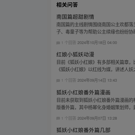
相关问答
南国篇超甜剧情
南国篇的主线剧情围绕南国公主欢都落
子、毒童子等为帮助公主续缘也纷纷协助
1 个回答
2024年10月18日 04:00
红娘小狐妖动漫
目前《狐妖小红娘》有多部相关篇章，
《狐妖小红娘》以红线为媒，讲述人妖之
1 个回答
2024年09月14日 13:43
狐妖小红娘番外篇漫画
目前未获取到狐妖小红娘番外篇漫画的相关
版番外篇，其中杨幂化身婚姻策划师，龚俊
1 个回答
2024年09月07日 13:28
狐妖小红娘番外篇几部