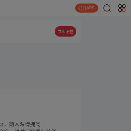
打开APP
立即下载
求婚，两人深情拥吻。