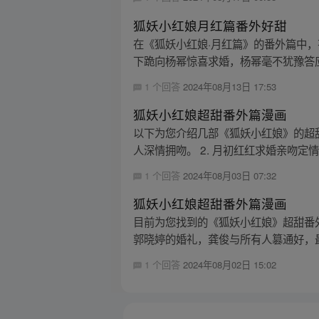
狐妖小红娘月红篇番外好甜
在《狐妖小红娘·月红篇》的番外篇中
下跪向杨幂惊喜求婚，杨幂毫不犹豫答应，
1 个回答
2024年08月13日 17:53
狐妖小红娘超甜番外篇漫画
以下为您介绍几部《狐妖小红娘》的超甜
人深情拥吻。 2. 月初红红求婚亲吻定情
1 个回答
2024年08月03日 07:32
狐妖小红娘超甜番外篇漫画
目前为您找到的《狐妖小红娘》超甜番外
郭晓婷的婚礼，龚俊与所有人篡通好，最
1 个回答
2024年08月02日 15:02