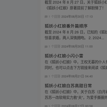
截至 2024 年 8 月 27 日，
《狐妖小红娘》原著提前了解剧情了！
1 个回答
2024年08月30日 17:13
狐妖小红娘番外篇顺序
截至 2024 年 8 月 26 日，已知
惊喜求婚，两人深情拥吻。 2. 2024...
1 个回答
2024年08月30日 11:00
狐妖小红娘小闪小雷
在《狐妖小红娘》中，王权无暮的仆人
同时，也可以点击下方链接来阅读《狐
1 个回答
2024年08月21日 04:40
狐妖小红娘白苏高甜日常
在《狐妖小红娘》中，关于白苏（白月初
苏苏一改软萌实力救“夫”，为爱手撕圈外
1 个回答
2024年08月17日 00:58