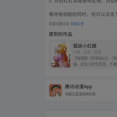
2. 月初红红求婚亲吻定情，月
等待电视剧的同时，也可以点击
答案问题点击
举报反馈
提到的作品
狐妖小红娘
小新 · 古风 · 妖怪
【电视剧《天地剑心》《淮水
操。自古人妖生死恋，千载
腾讯动漫App
海量正版漫画畅快看