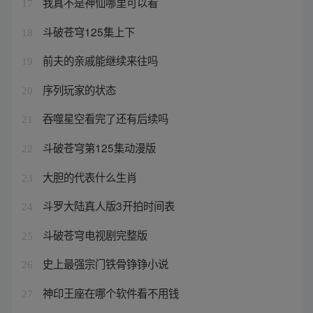
我真不是神仙哪里可以看
17
斗破苍穹125集上下
18
前夫的亲戚能继续来往吗
19
序列玩家的状态
20
吞噬星空看完了还有后续吗
21
斗破苍穹第125集动漫版
22
大胆的代表什么生肖
23
斗罗大陆真人版3开拍时间表
24
斗破苍穹电视剧完整版
25
史上最强宗门铁骨铮铮小说
26
神印王座在哪个软件看不用钱
27