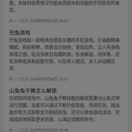
能。具体的收费情况可能会因版本和功能的不同而有所差
异。
1 个回答
2024年09月28日 09:24
巴兔游戏
巴兔游戏是一款极具创意和乐趣的手机游戏。它画面精美
细腻，色彩鲜艳，场景设计独特，音效出色，让人有身临
其境之感。玩法多样且有趣刺激，包含解谜、闯关等，还
有多种道具和技能可用，以及单人模式、多人对战模式
等...
1 个回答
2024年09月06日 03:37
山兔兔子舞怎么解锁
在阴阳师游戏中，山兔兔子舞技能的解锁需要对山兔式神
进行觉醒。玩家可以通过不断升级等级、完成任务、挑战
副本等方式获取金币和经验值，还可以参加游戏活动、完
成成就等获取更多资源，以满足觉醒的条件。
1 个回答
2024年09月06日 00:42