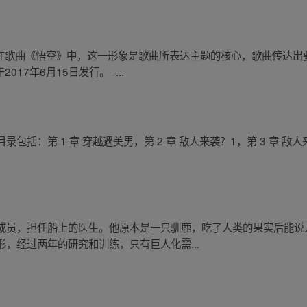
- 在歌曲《悟空》中，这一形象是歌曲所表达主题的核心，歌曲传达
17年6月15日发行。 -...
：第 1 章 穿越遇美男，第 2 章 敌人来袭？1，第 3 章 敌人来袭
成员，担任船上的医生。他原本是一只驯鹿，吃了人类的果实后能说
，经过两年的研究和训练，只有巨人化需...