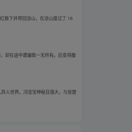
红救下并带回涂山，在涂山度过了 16
港，却在途中遭骗致一无所有。后变得腹
卷入异人世界。冯宝宝神秘且强大，与张楚