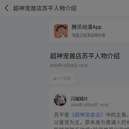
超神宠兽店苏平人物介绍
腾讯动漫App
海量正版漫画畅快看
超神宠兽店苏平人物介绍
2024年12月06日 16:02
1个回答
闪耀鳞片
2024年12月06日 16:02
苏平是
《超神宠兽店》
中的主角
以星宠为主。原本身为普通人的