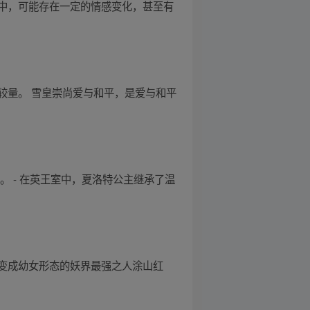
中，可能存在一定的情感变化，甚至有
较量。 雪皇崇尚爱与和平，是爱与和平
。 - 在英王室中，夏洛特公主继承了温
变成幼女形态的妖界最强之人涂山红