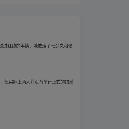
越过红线的事情，她放走了张楚岚和张
礼，但实际上两人并没有举行正式的结婚