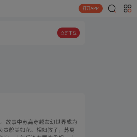
打开APP
立即下载
小说。故事中苏离穿越玄幻世界成为
负责貌美如花、相妇教子，苏离