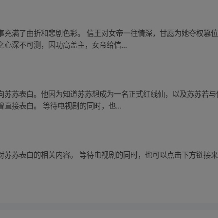
事充满了曲折和悲剧色彩。 信王对女帝一往情深，甘愿为她夺权篡
心深不可测，因功高盖主，女帝给信...
向苏苏表白。他因为知道苏苏想成为一名正式红线仙，以及苏苏若与
直接表白。 等待电视剧的同时，也...
对苏苏表白的相关内容。 等待电视剧的同时，也可以点击下方链接