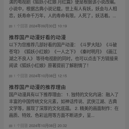
演的电视剧《狐妖小红娘·月红篇》便是根据该小说改编。
小说中，根据古典小说记载，世上有人有妖，妖会与人相
恋，妖寿命千万年，人的寿命有限，人死了，妖活着。...
1 个回答
2024年09月30日 10:19
推荐国产动漫好看的动漫
以下为您推荐几部好看的国产动漫：《斗罗大陆》《斗破
苍穹》《狐妖小红娘》《一人之下》《秦时明月》《画江
湖之不良人》 等待电视剧的同时，也可以点击下方链接来
阅读《狐妖小红娘》原著提前了解剧情了！
1 个回答
2024年10月08日 12:15
推荐国产动漫的推荐理由
国产动漫具有以下推荐理由： 1. 独特的文化内涵：融入了
丰富的中国传统文化元素，如神话传说、武侠江湖、古典
文学等，展现了深厚的文化底蕴。 2. 精美的画面制作：在
画质、特效、色彩运用等方面不断进步，呈...
1 个回答
2024年10月08日 20:32