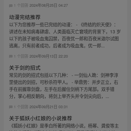
1 个回答
2024年08月25日 04:27
动漫完结推荐
以下为您推荐一些已完结的动漫： - 《终结的炽天使》：
讲述在未知病毒肆虐、人类面临灭亡窘境的背景下，13 岁
以下的孩子被吸血鬼囚禁，百夜优一郎和百夜米迦尔试图
逃离，只有前者成功，后者成为吸血鬼，优一郎...
1 个回答
2024年09月13日 22:20
关于剑的招式
常见的剑的招式包括以下几种： - 一剑仙人跪：剑神李淳
罡使出的剑招，可秒杀符甲人。 - 举鼎势：并步正立，右
手在前握靠剑盘，左手在后握住剑柄下方尾部。双手错
分，掌心相反朝向，将剑上举齐头并令剑尖向后，...
1 个回答
2024年09月21日 03:31
关于狐妖小红娘的小说推荐
《狐妖小红娘》是季白所著的网络小说，杨幂、龚俊等主