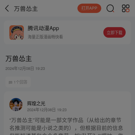
万兽怂主
打开APP
腾讯动漫App
立即下载
海量正版漫画畅快看
万兽怂主
2024年12月08日 19:23
1个回答
辉煌之光
2024年12月08日 19:23
“万兽怂主”可能是一部文学作品（从给出的章节
名推测可能是小说之类的），但根据目前的信息