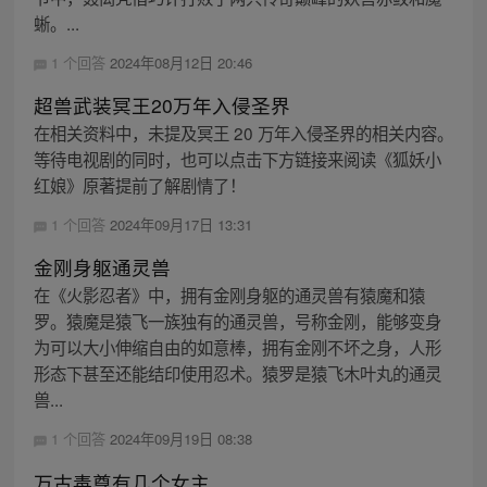
蜥。...
1 个回答
2024年08月12日 20:46
超兽武装冥王20万年入侵圣界
在相关资料中，未提及冥王 20 万年入侵圣界的相关内容。
等待电视剧的同时，也可以点击下方链接来阅读《狐妖小
红娘》原著提前了解剧情了！
1 个回答
2024年09月17日 13:31
金刚身躯通灵兽
在《火影忍者》中，拥有金刚身躯的通灵兽有猿魔和猿
罗。猿魔是猿飞一族独有的通灵兽，号称金刚，能够变身
为可以大小伸缩自由的如意棒，拥有金刚不坏之身，人形
形态下甚至还能结印使用忍术。猿罗是猿飞木叶丸的通灵
兽...
1 个回答
2024年09月19日 08:38
万古毒尊有几个女主