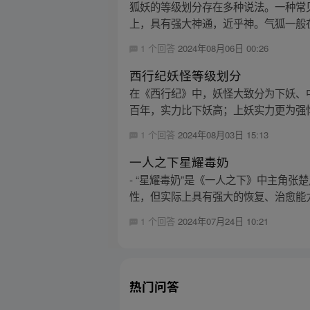
狐妖的等级划分存在多种说法。一种常
上，具有强大神通，近乎神。气狐一般在 50
1 个回答
2024年08月06日 00:26
西行纪妖怪等级划分
在《西行纪》中，妖怪大致分为下妖、
百年，实力比下妖高；上妖实力更为强悍
1 个回答
2024年08月03日 15:13
一人之下星耀毒奶
- “星耀毒奶”是《一人之下》中主角
性，但实际上具有强大的恢复、治愈能力
1 个回答
2024年07月24日 10:21
热门问答