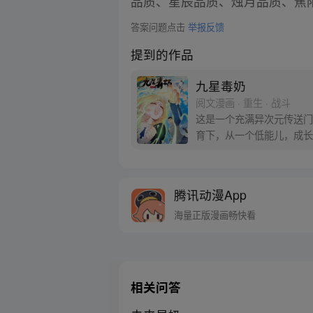
品质、星辰品质、烛月品质、焦
答案问题点击
举报反馈
提到的作品
九星毒奶
阅文漫画 · 重生 · 战斗
这是一个充满异次元传送门
育下，从一个低能儿，成长
腾讯动漫App
海量正版漫画畅快看
相关问答