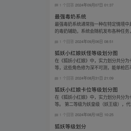
1 个回答
2024年09月07日 01:37
最强毒奶系统
最强毒奶系统通常指一种在特定情境中
的毒奶辅助，系统会随机发布各种任务，
1 个回答
2024年09月06日 08:51
狐妖小红娘妖怪等级划分图
在《狐妖小红娘》中，实力划分共分为七
等，这些角色修为深不可测，能单枪匹马
1 个回答
2024年08月31日 21:09
狐妖小红娘卡位等级划分图
在《狐妖小红娘》中，实力划分共分为七
等。 第二等级为妖皇级（妖王级），代
1 个回答
2024年08月18日 10:25
狐妖等级划分