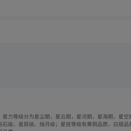
：星力等级分为星尘期，星云期，星河期，星海期，星空
钻石级、星辰级、烛月级；星技等级有黄铜品质、白银品