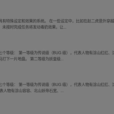
具有特殊设定和效果的系统。 在一些设定中，比如在赵二虎意外穿
未按时完成任务将发动毒奶效果，让...
个等级： 第一等级为传说级（BUG 级），代表人物有涂山红红
打下一片地盘。 第二等级为妖皇级...
个等级： 第一等级为传说级（BUG 级），代表人物有涂山红红
表人物有涂山容容、北山妖帝石宽、...