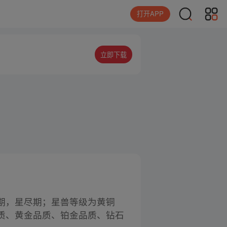
打开APP
立即下载
期，星尽期；星兽等级为黄铜
质、黄金品质、铂金品质、钻石