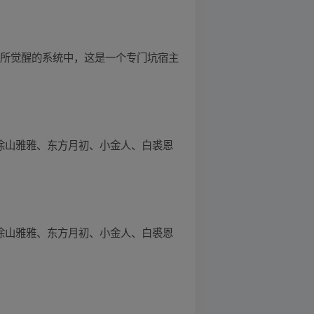
越所觉醒的系统中，这是一个专门坑宿主
、涂山雅雅、东方月初、小金人、白裘恩
、涂山雅雅、东方月初、小金人、白裘恩