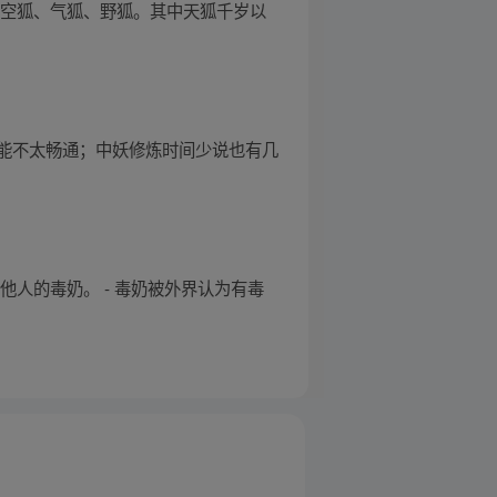
、空狐、气狐、野狐。其中天狐千岁以
能不太畅通；中妖修炼时间少说也有几
他人的毒奶。 - 毒奶被外界认为有毒