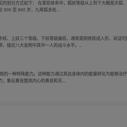
见的划分方式如下： 在某些体系中，狐妖等级从上到下大概是天狐
0 至 900 岁，九尾狐多处...
中妖、上妖三个等级。下妖等级偏低，通常是刚修炼成人形，说话可
，接近八大金刚中其中一人的战斗水平。...
张楚岚的一种特殊能力。这种能力通过其自身体内的能量转化为能够治疗
，象征着张楚岚内心的善良和无...