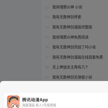
我将埋葬众神 小说
22
我有无数神剑停更
23
我有无数神剑漫画完整版
24
我将埋葬众神免费阅读
25
我有无数神剑完结了吗小说
26
我有无数神剑漫画在线观看免费
27
无上神途女主角有几个
28
我有无数神剑无弹窗小说
29
我有无数神剑漫画在线观看全集
30
腾讯动漫App
海量漫画 新人7天免费看