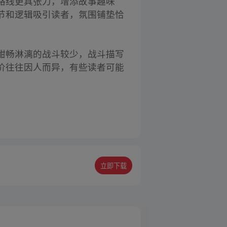
路线更具张力，增添故事趣味
节和逻辑吸引读者，氛围铺垫恰
酣畅淋漓的战斗较少，战斗描写
价往往因人而异，有些读者可能
立即下载