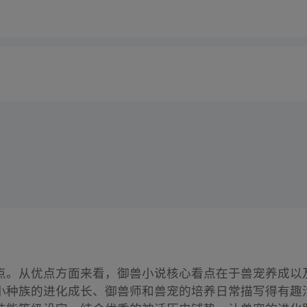
点。从优点方面来看，御兽小说核心看点在于兽宠养成以
小种族的进化成长、御兽师和兽宠的培养日常描写得有趣