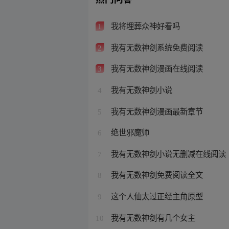
我将埋葬众神好看吗
1
我有无数神剑系统免费阅读
2
我有无数神剑漫画在线阅读
3
我有无数神剑小说
4
我有无数神剑漫画最新章节
5
绝世邪魔师
6
我有无数神剑小说无删减在线阅读
7
我有无数神剑免费阅读全文
8
这个人仙太过正经主角原型
9
我有无数神剑有几个女主
10