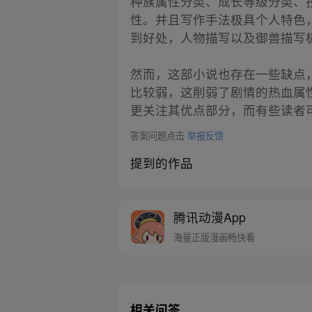
种族属性分类、成长等级分类、
性。并且写作手法极具个人特色
到好处，人物描写以及御兽描写
然而，这部小说也存在一些缺点
比较弱，这削弱了剧情的热血属
更关注其优点部分，而有些读者
答案问题点击
举报反馈
提到的作品
腾讯动漫App
海量正版漫画畅快看
相关问答