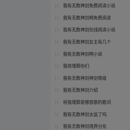
我有无数神剑免费阅读小说
11
我有无数神剑啊免费阅读
12
我有无数神剑在线阅读小说
13
我有无数神剑女主有几个
14
我有无数神剑啊小说
15
我将埋葬你们
16
我有无数神剑神剑等级
17
我有无数神剑介绍
18
将我埋葬是哪首歌的歌词
19
我有无数神剑太监了吗
20
我有无数神剑境界分化
21