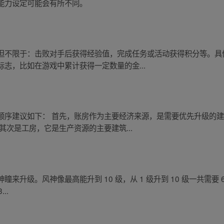
能力设定可能会有所不同。
但不限于：击败对手后获得经验值，完成任务或活动获得积分等。具
志，比如在游戏中累计获得一定数量的金...
顺序建议如下： 首先，账房作为主要经济来源，是需要优先升级的
其次是工房，它是生产资源的主要建筑...
升级。风神像最高能升到 10 级，从 1 级升到 10 级一共需要 65
..