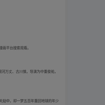
漫画平台搜索观看。
、银河万丈、古川慎，导演为中重俊祐，
天劫中，却一梦五百年重回地球的年少