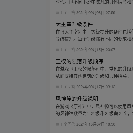
时代。但不同小说中陈凡的具体情节和
1 个回答
2024年09月03日 07:59
大主宰升级条件
在《大主宰》中，等级提升的条件包括
等级提升。每个等级都有不同的要求和标
1 个回答
2024年09月15日 00:07
王权的陨落升级顺序
在游戏《王权的陨落》中，常见的升级
从而支持其他建筑的升级和兵种招募。 
1 个回答
2024年09月17日 03:12
风神瞳的升级说明
在游戏《原神》中，风神像可以使用风神瞳来
的风神瞳数量为：2 级升 3 级需 2 个，3.
1 个回答
2024年10月07日 18:56