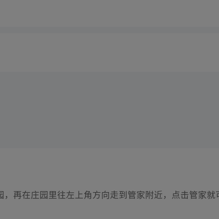
园，再在庄园里往左上角方向走到管家附近，点击管家就