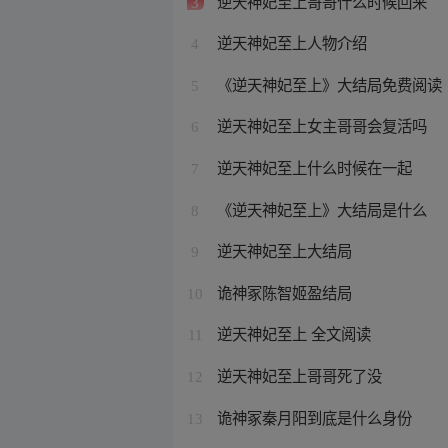
逆天神妃至上哥哥什么时候回来
3
逆天神妃至上人物介绍
4
《逆天神妃至上》大结局免费阅读
5
逆天神妃至上女主哥哥会复活吗
6
逆天神妃至上什么时候在一起
7
《逆天神妃至上》大结局是什么
8
逆天神妃至上大结局
9
诡神冢陈智姬盈结局
10
逆天神妃至上 全文阅读
11
逆天神妃至上哥哥死了没
12
诡神冢秦月阳到底是什么身份
13