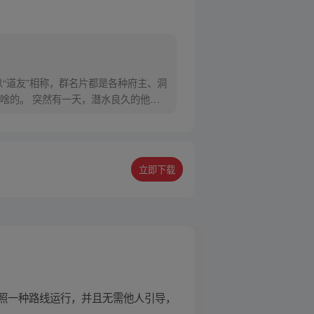
“道友”相称，群名片都是各种府主、洞
啥的。 突然有一天，潜水良久的他发
立即下载
照一种路线运行，并且无需他人引导，