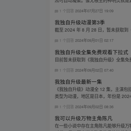
炁可自动凝聚。像无根生的神明灵就是其
1 个回答
2024年07月27日 19:09
我独自升级动漫第3季
截至 2024 年 8 月 28 日，暂未
1 个回答
2024年09月01日 02:17
我独自升级全集免费观看下拉式
目前暂未获取到《我独自升级》全集免
1 个回答
2024年09月02日 07:40
我独自升级最新一集
《我独自升级》动漫全 12 集，主演
类型为动漫，地区是日本，年份是 2024
1 个回答
2024年09月02日 08:36
我可以升级万物主角陈凡
在一些小说中存在主角陈凡能够升级万