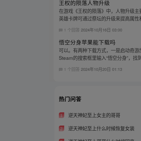
王权的陨落人物升级
在游戏《王权的陨落》中，人物升级主
英雄卡牌可通过祭坛的升级来提高属性和
1 个回答
2024年10月16日 03:00
悟空分身苹果能下载吗
可以。有两种下载方式，一是启动奇游加速
Steam的搜索框里输入“悟空分身”，找到
1 个回答
2024年10月20日 01:13
热门问答
逆天神妃至上女主的哥哥
1
逆天神妃至上什么时候恢复女装
2