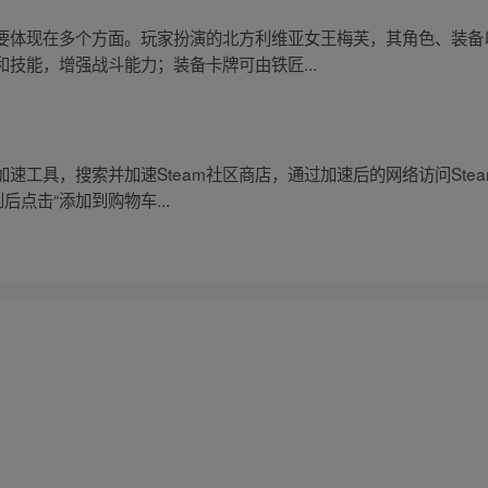
要体现在多个方面。玩家扮演的北方利维亚女王梅芙，其角色、装备
技能，增强战斗能力；装备卡牌可由铁匠...
工具，搜索并加速Steam社区商店，通过加速后的网络访问Stea
后点击“添加到购物车...