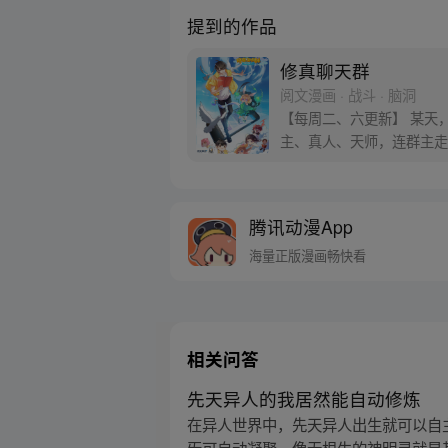
提到的作品
修真聊天群
阅文漫画 · 战斗 · 脑洞
【每周二、六更新】 某天
主、真人、天师，连群主走
现……群里每一个群员竟然
腾讯动漫App
海量正版漫画畅快看
相关问答
先天异人的我居然能自动修炼
在异人世界中，先天异人出生就可以自