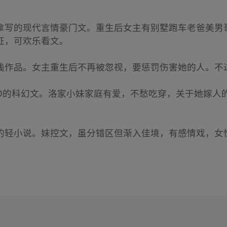
拿写的现代言情豪门文。重生后女主有别墅跑车老爸美男
证，可欢乐看文。
浅作品。女主重生后不再被忽视，要惩罚伤害她的人。不
QD的科幻文。洛家小妹家庭有爱，不愁吃穿，关于她嫁人
的轻小说。妹控文，虽分错区但渐入佳境，有感情戏，女