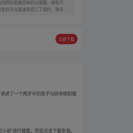
内饲养的是最恐怖的白魇魔，稍有不
只变异月光狐魂宠签订了契约，取名莫
立即下载
帝》讲述了一个两岁半的孩子与妖帝柳如烟
空小说”进行搜索，然后点击下载安装。