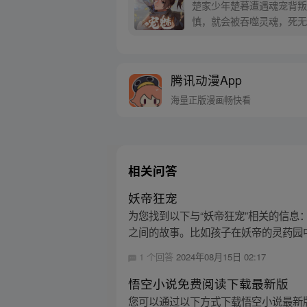
楚家少年楚暮遭遇魂宠背叛
慎，就会被吞噬灵魂，死无
邪。 楚暮将以魇魔岛为起
腾讯动漫App
海量正版漫画畅快看
相关问答
妖帝狂宠
为您找到以下与“妖帝狂宠”相关的信息
之间的故事。比如孩子在妖帝的灵药园中
1 个回答
2024年08月15日 02:17
悟空小说免费阅读下载最新版
您可以通过以下方式下载悟空小说最新版