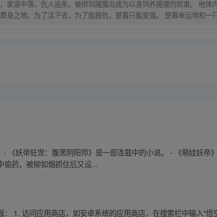
，家道中落，仇人追杀，被绑到魇魔岛成为以身饲养魇魔的奴隶。 他体
葬身之地。为了活下去，为了能报仇，楚暮只能变强。 楚暮幸运地和一
点，谱写最强魂宠师的传奇人生……
： - 《妖帝狂宠：腹黑阴阳师》是一部连载中的小说。 - 《萌娃妖
偷药，被柳如烟抓住后又设...
： 1. 访问应用商店，如安卓系统的应用商店，在搜索栏中输入“悟