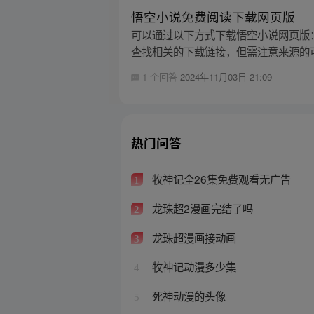
悟空小说免费阅读下载网页版
可以通过以下方式下载悟空小说网页版：
查找相关的下载链接，但需注意来源的
1 个回答
2024年11月03日 21:09
热门问答
牧神记全26集免费观看无广告
1
龙珠超2漫画完结了吗
2
龙珠超漫画接动画
3
牧神记动漫多少集
4
死神动漫的头像
5