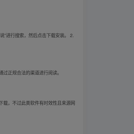
说”进行搜索，然后点击下载安装。 2.
通过正规合法的渠道进行阅读。
下载，不过此类软件有时效性且来源网