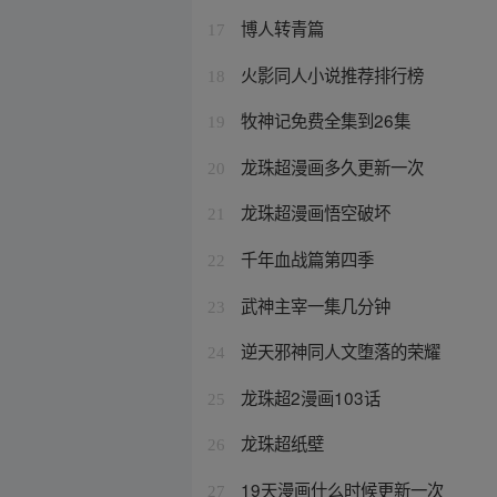
博人转青篇
17
火影同人小说推荐排行榜
18
牧神记免费全集到26集
19
龙珠超漫画多久更新一次
20
龙珠超漫画悟空破坏
21
千年血战篇第四季
22
武神主宰一集几分钟
23
逆天邪神同人文堕落的荣耀
24
龙珠超2漫画103话
25
龙珠超纸壁
26
19天漫画什么时候更新一次
27