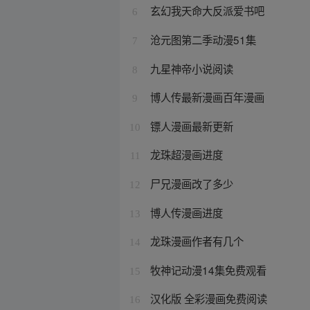
玄幻我天命大反派爱书吧
6
沧元图第二季动漫51集
7
九星神帝小说阅读
8
博人传最新漫画百年漫画
9
镖人漫画最新更新
10
龙珠超漫画进度
11
尸兄漫画改了多少
12
博人传漫画进度
13
龙珠漫画作者有几个
14
牧神记动漫14集免费观看
15
汉化版 全彩漫画免费阅读
16